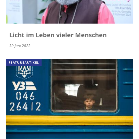
Licht im Leben vieler Menschen
30 Juni 2022
FEATUREARTIKEL