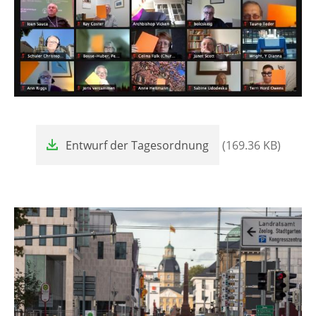
File
Entwurf der Tagesordnung
(169.36 KB)
Image