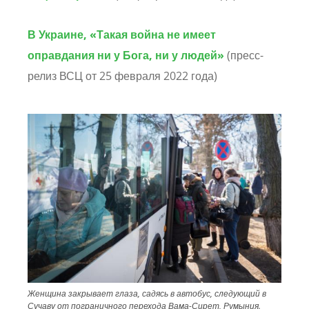
В Украине, «Такая война не имеет
оправдания ни у Бога, ни у людей»
(пресс-
релиз ВСЦ от 25 февраля 2022 года)
Image
Женщина закрывает глаза, садясь в автобус, следующий в
Сучаву от пограничного перехода Вама-Сирет, Румыния.