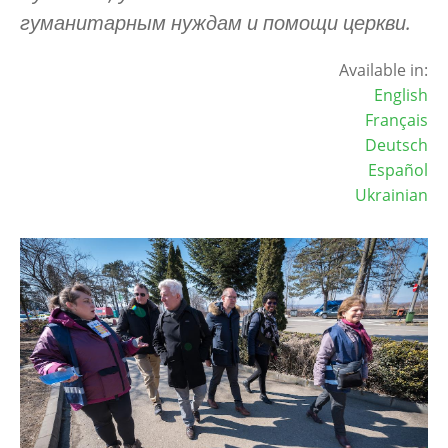
гуманитарным нуждам и помощи церкви.
Available in:
English
Français
Deutsch
Español
Ukrainian
Image