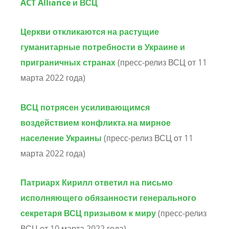
ACT
Alliance
и ВСЦ
Церкви откликаются на растущие
гуманитарные потребности в Украине и
приграничных странах
(пресс-релиз ВСЦ от 11
марта 2022 года)
ВСЦ потрясен усиливающимся
воздействием конфликта на мирное
население Украины
(пресс-релиз ВСЦ от 11
марта 2022 года)
Патриарх Кирилл ответил на письмо
исполняющего обязанности генерального
секретаря ВСЦ призывом к миру
(пресс-релиз
ВСЦ от 10 марта 2022 года)