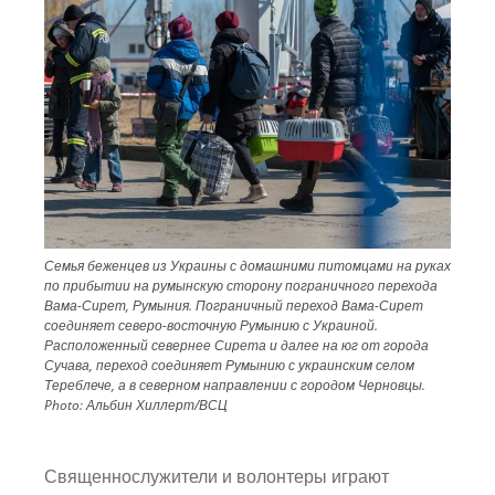
Семья беженцев из Украины с домашними питомцами на руках
по прибытии на румынскую сторону пограничного перехода
Вама-Сирет, Румыния. Пограничный переход Вама-Сирет
соединяет северо-восточную Румынию с Украиной.
Расположенный севернее Сирета и далее на юг от города
Сучава, переход соединяет Румынию с украинским селом
Тереблече, а в северном направлении с городом Черновцы.
Photo:
Альбин Хиллерт/ВСЦ
Священнослужители и волонтеры играют