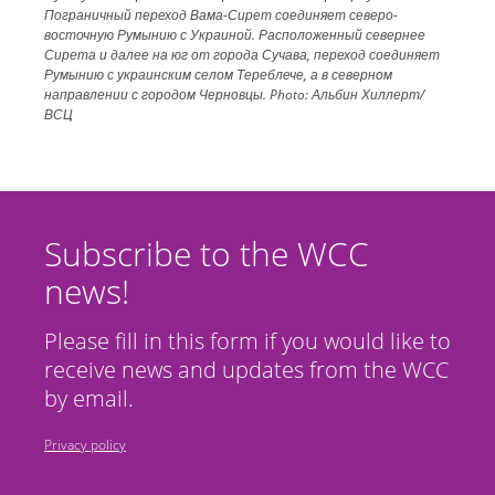
Пограничный переход Вама-Сирет соединяет северо-
восточную Румынию с Украиной. Расположенный севернее
Сирета и далее на юг от города Сучава, переход соединяет
Румынию с украинским селом Тереблече, а в северном
направлении с городом Черновцы.
Photo:
Альбин Хиллерт/
ВСЦ
Subscribe to the WCC
news!
Please fill in this form if you would like to
receive news and updates from the WCC
by email.
Privacy policy