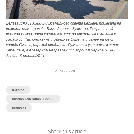
Делегация ACT Alliance и Всемирного совета церквей побывала на
пограничном переходе Вама-Сирет в Румынии. Пограничный
переход Вама-Сирет соединяет северо-восточную Румынию с
Украиной. Расположенный севернее Сирета и далее на юг от
города Сучава, переход соединяет Румынию с украинским селом
Тереблече, а в северном направлении с городом Черновцы.
Photo:
Альбин Хиллерт/ВСЦ
21 March 2022
Ukraine
Russian Federation (1991-...)
Refugees
Share this article