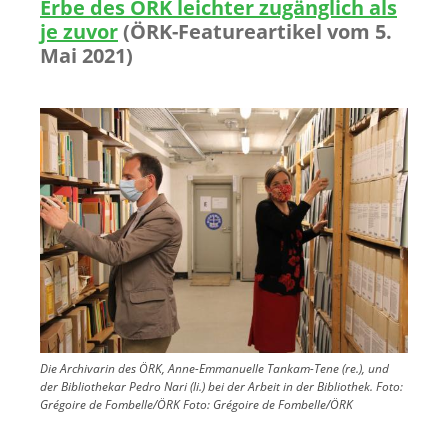
Erbe des ÖRK leichter zugänglich als
je zuvor
(ÖRK-Featureartikel vom 5.
Mai 2021)
Image
Die Archivarin des ÖRK, Anne-Emmanuelle Tankam-Tene (re.), und
der Bibliothekar Pedro Nari (li.) bei der Arbeit in der Bibliothek. Foto:
Grégoire de Fombelle/ÖRK
Foto:
Grégoire de Fombelle/ÖRK