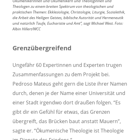
Ökumenikerinnen und Ökumenikern und Theologinnen und
Theologen zu einem breiten Spektrum von theologischen und
praktischen Themen: Ekklesiologie, Christologie, Liturgie, Sozialethik,
die Arbeit des Heiligen Geistes, biblische Autorität und Hermeneutik
und natürlich Taufe, Eucharistie und Amt”, sagt Michael West.
Foto:
Albin Hillert/WCC
Grenzübergreifend
Ungefähr 60 Expertinnen und Experten trugen
Zusammenfassungen zu dem Projekt bei.
Pedroso Mateus geht gern die Liste ihrer Namen
durch, denen je der Name einer Universität und
einer Stadt irgendwo dort draußen folgen. “Es
gibt dir ein Gefühl für etwas, das Grenzen
übergreift, das Brücken baut anstatt Mauern”,
sagte er. “Ökumenische Theologie ist Theologie
im Dienste des Friedens.”