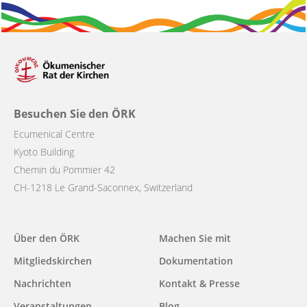
Besuchen Sie den ÖRK
Ecumenical Centre
Kyoto Building
Chemin du Pommier 42
CH-1218 Le Grand-Saconnex, Switzerland
Main
Über den ÖRK
Machen Sie mit
navigation
Mitgliedskirchen
Dokumentation
Nachrichten
Kontakt & Presse
Veranstaltungen
Blog