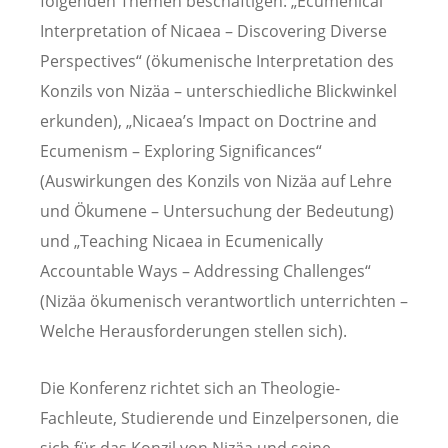
folgenden Themen beschäftigen: „Ecumenical
Interpretation of Nicaea – Discovering Diverse
Perspectives“ (ökumenische Interpretation des
Konzils von Nizäa – unterschiedliche Blickwinkel
erkunden), „Nicaea’s Impact on Doctrine and
Ecumenism – Exploring Significances“
(Auswirkungen des Konzils von Nizäa auf Lehre
und Ökumene – Untersuchung der Bedeutung)
und „Teaching Nicaea in Ecumenically
Accountable Ways – Addressing Challenges“
(Nizäa ökumenisch verantwortlich unterrichten –
Welche Herausforderungen stellen sich).
Die Konferenz richtet sich an Theologie-
Fachleute, Studierende und Einzelpersonen, die
sich für das Konzil von Nizäa und seine