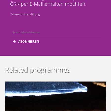
ÖRK per E-Mail erhalten möchten.
Datenschutzerklärung
Related programmes