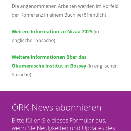
Die angenommenen Arbeiten werden im Vorfeld
der Konferenz in einem Buch veröffentlicht.
Weitere Information zu Nizäa 2025
(in
englischer Sprache)
Weitere Informationen über das
Ökumenische Institut in Bossey
(in englischer
Sprache)
ÖRK-News abonnieren
Bitte füllen Sie dieses Formular aus,
wenn Sie Neuigkeiten und Updates des