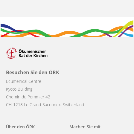
Besuchen Sie den ÖRK
Ecumenical Centre
Kyoto Building
Chemin du Pommier 42
CH-1218 Le Grand-Saconnex, Switzerland
Main
Über den ÖRK
Machen Sie mit