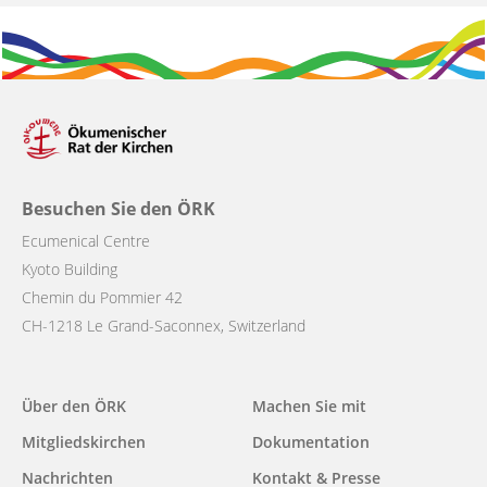
Besuchen Sie den ÖRK
Ecumenical Centre
Kyoto Building
Chemin du Pommier 42
CH-1218 Le Grand-Saconnex, Switzerland
Main
Über den ÖRK
Machen Sie mit
navigation
Mitgliedskirchen
Dokumentation
Nachrichten
Kontakt & Presse