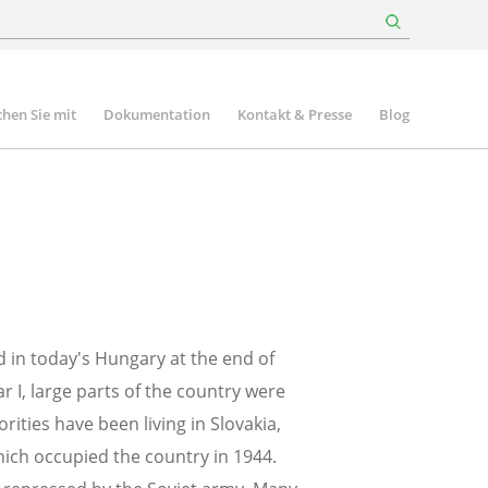
hen Sie mit
Dokumentation
Kontakt & Presse
Blog
d in today's Hungary at the end of
 I, large parts of the country were
ities have been living in Slovakia,
ich occupied the country in 1944.