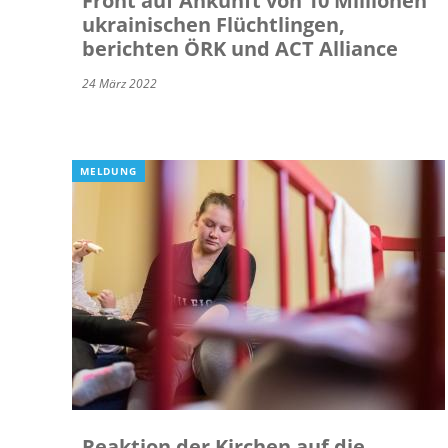
Front auf Ankunft von 10 Millionen
ukrainischen Flüchtlingen,
berichten ÖRK und ACT Alliance
24 März 2022
MELDUNG
Reaktion der Kirchen auf die