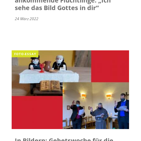
ankommende Flüchtlinge: „Ich
sehe das Bild Gottes in dir“
24 März 2022
FOTO-ESSAY
In Bildern: Gebetswoche für die