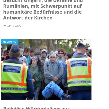
besucht Ungarn, die Ukraine und
Rumänien, mit Schwerpunkt auf
humanitäre Bedürfnisse und die
Antwort der Kirchen
21 März 2022
MELDUNG
Religiöse Würdenträger aus