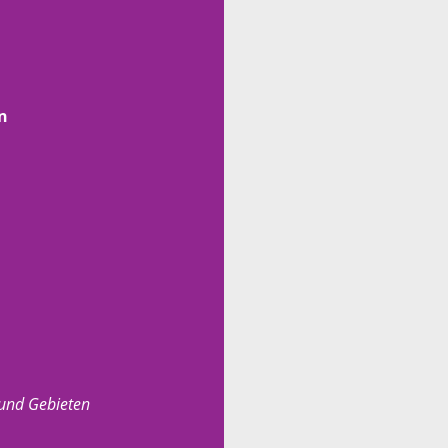
n
 und Gebieten