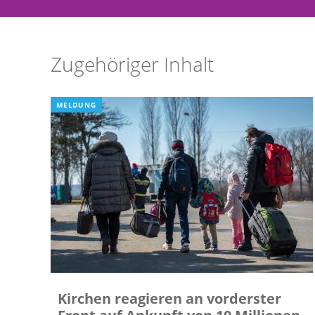
Zugehöriger Inhalt
MELDUNG
Kirchen reagieren an vorderster