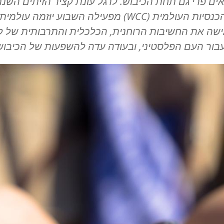
ים פרי גם תחת הכיבוש. לרגל עונת קציר הזיתים השנת
כנסיות העולמית (
WCC
) מפעילה השבוע יוזמה עולמית
ישה את החשיבות הרוחנית, הכלכלית והתרבותית של ק
עבור העם הפלסטיני, ובעודה עדה להשפעות של הכיבוש