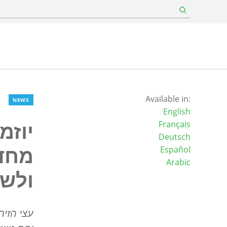
Available in:
NEWS
English
יוזמ
Français
Deutsch
מחד
Español
Arabic
ולשל
עצי הזית