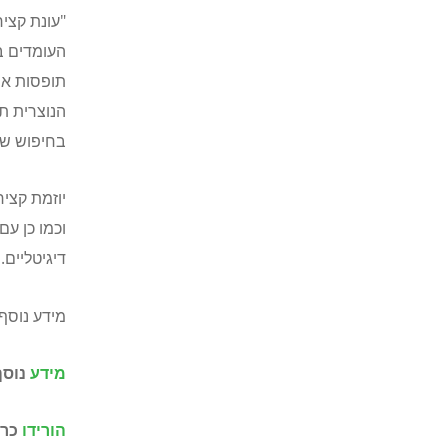
"עונת קצי
העומדים ב
תופסות את
הנוצרית תמ
בחיפוש של
יוזמת קצי
דיגיטליים.
מידע נוסף 
מידע
נוסף
הורידו
כרט