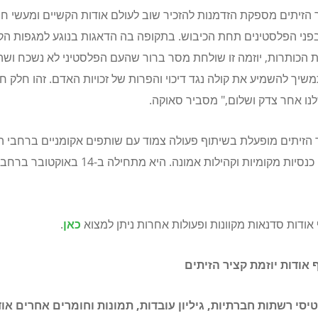
ר הזיתים מספקת הזדמנות להזכיר שוב לעולם אודות הקשיים ומעשי ח
פני הפלסטינים תחת הכיבוש. בתקופה בה הדאגות בנוגע למגפות הקו
 הכותרות, יוזמה זו שולחת מסר ברור שהעם הפלסטיני לא נשכח וש
שיך להשמיע את קולה נגד דיכוי והפרות של זכויות האדם. זהו חלק ח
נו אחר צדק ושלום," מסביר סאוקה.
ר הזיתים מופעלת בשיתוף פעולה צמוד עם שותפים אקומניים ברחבי ה
וכמו כן עם כנסיות מקומיות וקהילות אמונה. היא מתחילה ב
אודות סדנאות מקוונות ופעולות אחרות ניתן למצוא
כאן
.
 אודות יוזמת קציר הזיתים
יסי רשתות חברתיות, גיליון עובדות, תמונות וחומרים אחרים אוד