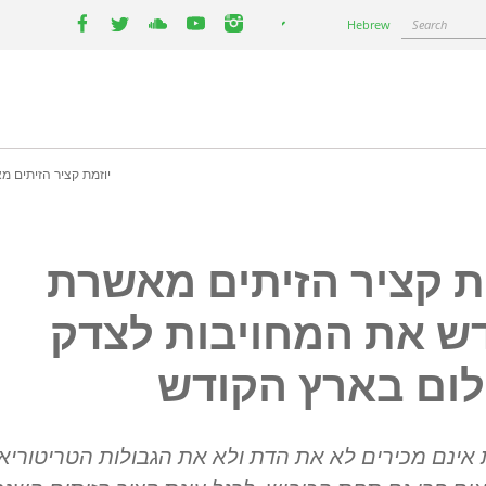
Select
Search
Hebrew
your
facebook
twitter
youtube
youtube
instagram
language
יוזמת קציר הזיתים 
ת קציר הזיתים מאשרת
ש את המחויבות לצדק
ום בארץ הקודש
 אינם מכירים לא את הדת ולא את הגבולות הטריטוריא