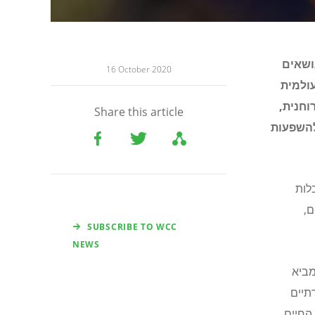
ושאים
16 October 2020
עולמית
וחנית,
Share this article
להשפעות
לות
ם,
SUBSCRIBE TO WCC
NEWS
מביא
תיים
החיים