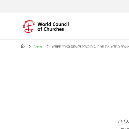
Skip
to
main
content
מאשרת מחדש את המחויבות לצדק ולשלום בארץ הקודש
News
Breadcrumb
ליים