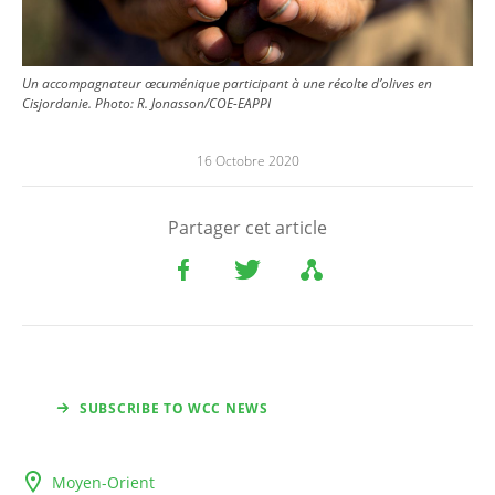
Un accompagnateur œcuménique participant à une récolte d’olives en
Cisjordanie. Photo: R. Jonasson/COE-EAPPI
16 Octobre 2020
Partager cet article
SUBSCRIBE TO WCC NEWS
Moyen-Orient