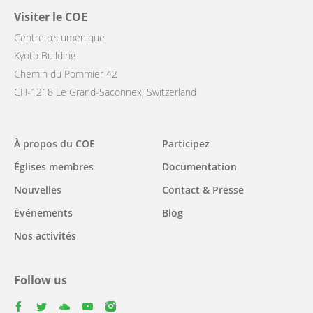
Visiter le COE
Centre œcuménique
Kyoto Building
Chemin du Pommier 42
CH-1218 Le Grand-Saconnex, Switzerland
Main
À propos du COE
Participez
navigation
Églises membres
Documentation
Nouvelles
Contact & Presse
Événements
Blog
Nos activités
Follow us