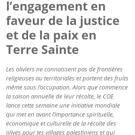
l’engagement en
faveur de la justice
et de la paix en
Terre Sainte
Les oliviers ne connaissent pas de frontières
religieuses ou territoriales et portent des fruits
même sous l’occupation. Alors que commence
la saison annuelle de leur récolte, le COE
lance cette semaine une initiative mondiale
qui met en avant l’importance spirituelle,
économique et culturelle de la récolte des
olives pour les villages palestiniens et qui