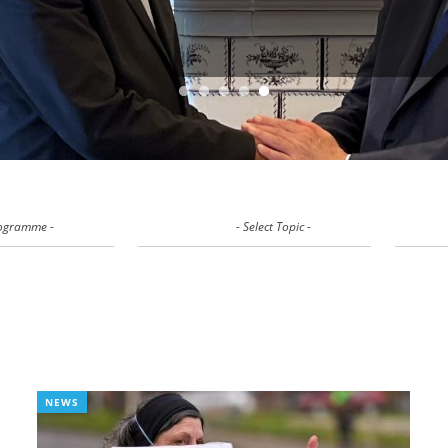
- Select Programme -
- Select Topic -
NEWS