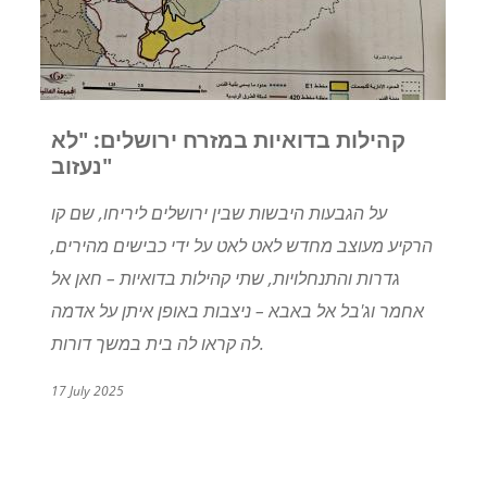
קהילות בדואיות במזרח ירושלים: "לא
נעזוב"
על הגבעות היבשות שבין ירושלים ליריחו, שם קו
הרקיע מעוצב מחדש לאט לאט על ידי כבישים מהירים,
גדרות והתנחלויות, שתי קהילות בדואיות – חאן אל
אחמר וג'בל אל באבא – ניצבות באופן איתן על אדמה
לה קראו לה בית במשך דורות.
17 July 2025