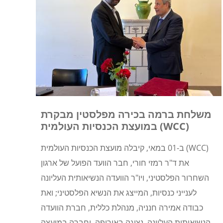
משלחת ברמה בכירה מפלסטין מבקרת
במועצת הכנסיות העולמית (WCC)
ב-01 במאי, קיבלה מועצת הכנסיות העולמית (WCC)
את ד"ר רמזי חורי, חבר הוועד הפועל של ארגון
השחרור הפלסטיני, ויו"ר הוועדה הנשיאותית העליונה
לענייני כנסיות, המייצג את הנשיא הפלסטיני; ואת
כבודה אמירה חנניה, מנהלת כללית, חברת הוועדה
הנשיאותית העליונה, נציגה באירופה, וחברה במועצה