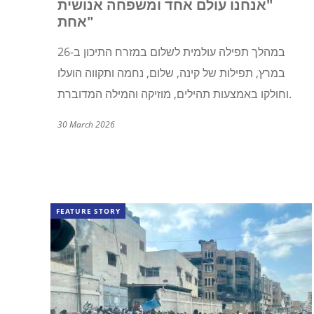
"אנחנו עולם אחד ומשפחה אנושית
אחת"
במהלך תפילה עולמית לשלום במזרח התיכון ב-26
במרץ, תפילות של קינה, שלום, נחמה ותקווה הועלו
וחולקו באמצעות תהילים, מוזיקה והמילה המדוברת.
30 March 2026
FEATURE STORY