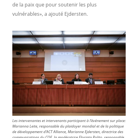
de la paix que pour soutenir les plus
vulnérables», a ajouté Ejdersten.
Image
Les intervenantes et intervenants participant à l’événement sur place:
Marianna Leite, responsable du plaidoyer mondial et de la politique
de développement d’ACT Alliance, Marianne Ejdersten, directrice des
communications du COE, la modératrice Floriata Polito, responsable