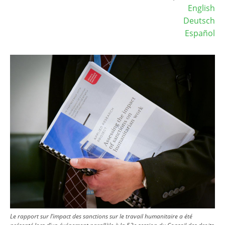
English
Deutsch
Español
Image
Le rapport sur l’impact des sanctions sur le travail humanitaire a été