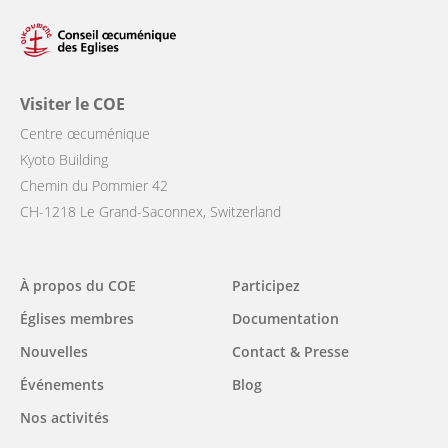
Visiter le COE
Centre œcuménique
Kyoto Building
Chemin du Pommier 42
CH-1218 Le Grand-Saconnex, Switzerland
Main
À propos du COE
Participez
navigation
Églises membres
Documentation
Nouvelles
Contact & Presse
Événements
Blog
Nos activités