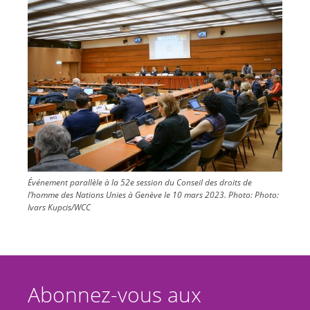
Événement parallèle à la 52e session du Conseil des droits de
l’homme des Nations Unies à Genève le 10 mars 2023.
Photo:
Photo:
Ivars Kupcis/WCC
Abonnez-vous aux