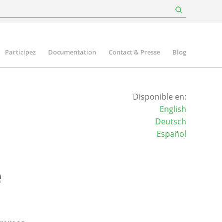
Participez
Documentation
Contact & Presse
Blog
Disponible en:
English
Deutsch
Español
e
s