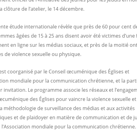
a clôture de l’atelier, le 14 décembre.
nte étude internationale révèle que près de 60 pour cent d
emmes âgées de 15 à 25 ans disent avoir été victimes d’une
ent en ligne sur les médias sociaux, et près de la moitié on
 de violence sexuelle ou physique.
r est coorganisé par le Conseil œcuménique des Églises et
ation mondiale pour la communication chrétienne, et la part
sur invitation. Le programme associe les réseaux et l’engag
œcuménique des Églises pour vaincre la violence sexuelle et
la méthodologie de surveillance des médias et aux activités
ques et de plaidoyer en matière de communication et de ju
 l’Association mondiale pour la communication chrétienne.