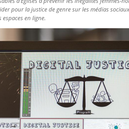
ables d’Églises à prévenir les inégalités femmes-
aider pour la justice de genre sur les médias sociaux
s espaces en ligne.