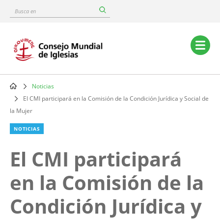
Skip
Busca
to
en
main
content
Main
navigation
Noticias
Breadcrumb
El CMI participará en la Comisión de la Condición Jurídica y Social de
la Mujer
NOTICIAS
El CMI participará
en la Comisión de la
Condición Jurídica y