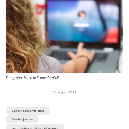
Fotografía:
Marcelo Schneider/CMI
06 Marzo 2023
Gender based violence
Gender justice
commission on status of women