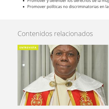
Promover y defender los derechos de la muje
Promover políticas no discriminatorias en la
Contenidos relacionados
ENTREVISTA