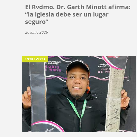
El Rvdmo. Dr. Garth Minott afirma:
“la iglesia debe ser un lugar
seguro”
26 Junio 2026
ENTREVISTA