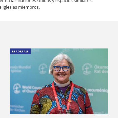
r en las Naciones Unidas y espacios similares.
s iglesias miembros.
REPORTAJE