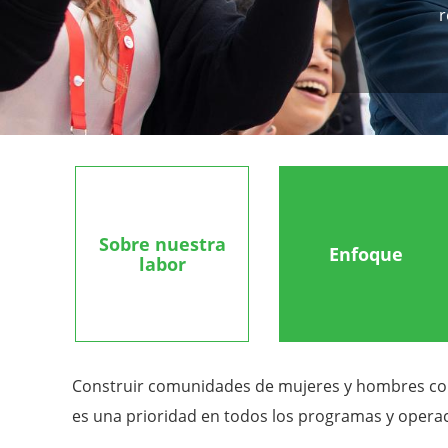
r
Sobre nuestra
Enfoque
labor
Construir comunidades de mujeres y hombres con 
es una prioridad en todos los programas y operac