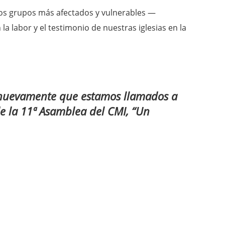
los grupos más afectados y vulnerables —
 labor y el testimonio de nuestras iglesias en la
o nuevamente que estamos llamados a
de la 11ª Asamblea del CMI, “Un