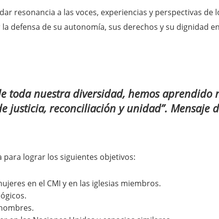
r resonancia a las voces, experiencias y perspectivas de 
a defensa de su autonomía, sus derechos y su dignidad en la
 de toda nuestra diversidad, hemos aprendid
 justicia, reconciliación y unidad”. Mensaje 
para lograr los siguientes objetivos:
 mujeres en el CMI y en las iglesias miembros.
ógicos.
 hombres.