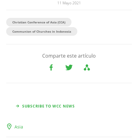
11 Mayo 2021
Christian Conference of Asia (CCA)
Communion of Churches in Indonesia
Comparte este artículo
SUBSCRIBE TO WCC NEWS
Asia