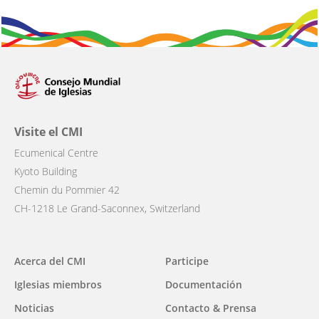
Visite el CMI
Ecumenical Centre
Kyoto Building
Chemin du Pommier 42
CH-1218 Le Grand-Saconnex, Switzerland
Main
Acerca del CMI
Participe
navigation
Iglesias miembros
Documentación
Noticias
Contacto & Prensa