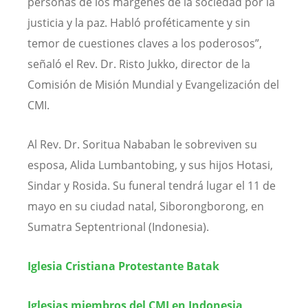
personas de los márgenes de la sociedad por la
justicia y la paz. Habló proféticamente y sin
temor de cuestiones claves a los poderosos”,
señaló el Rev. Dr. Risto Jukko, director de la
Comisión de Misión Mundial y Evangelización del
CMI.
Al Rev. Dr. Soritua Nababan le sobreviven su
esposa, Alida Lumbantobing, y sus hijos Hotasi,
Sindar y Rosida. Su funeral tendrá lugar el 11 de
mayo en su ciudad natal, Siborongborong, en
Sumatra Septentrional (Indonesia).
Iglesia Cristiana Protestante Batak
Iglesias miembros del CMI en Indonesia