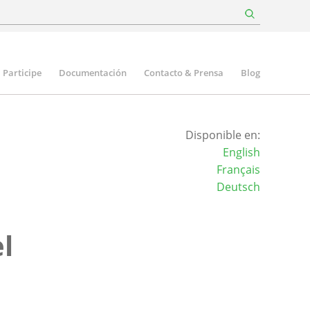
Participe
Documentación
Contacto & Prensa
Blog
Disponible en:
English
Français
Deutsch
l