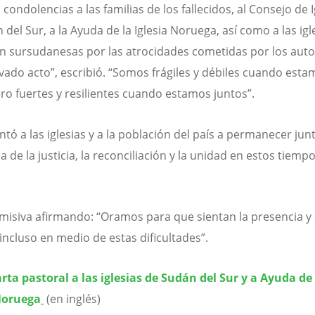
condolencias a las familias de los fallecidos, al Consejo de I
del Sur, a la Ayuda de la Iglesia Noruega, así como a las igle
n sursudanesas por las atrocidades cometidas por los auto
vado acto”, escribió. “Somos frágiles y débiles cuando esta
ero fuertes y resilientes cuando estamos juntos”.
entó a las iglesias y a la población del país a permanecer jun
 de la justicia, la reconciliación y la unidad en estos tiemp
 misiva afirmando: “Oramos para que sientan la presencia y
 incluso en medio de estas dificultades”.
arta pastoral a las iglesias de Sudán del Sur y a Ayuda de 
 Noruega
(en inglés)