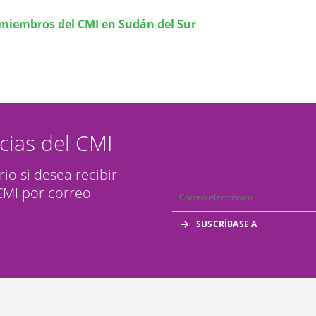
 miembros del CMI en Sudán del Sur
icias del CMI
rio si desea recibir
 CMI por correo