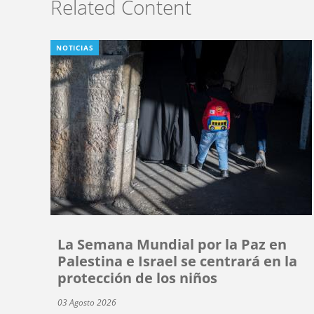
Related Content
NOTICIAS
La Semana Mundial por la Paz en
Palestina e Israel se centrará en la
protección de los niños
03 Agosto 2026