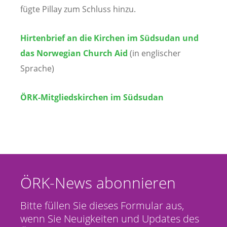
fügte Pillay zum Schluss hinzu.
Hirtenbrief an die Kirchen im Südsudan und
das Norwegian Church Aid
(in englischer
Sprache)
ÖRK-Mitgliedskirchen im Südsudan
ÖRK-News abonnieren
Bitte füllen Sie dieses Formular aus,
wenn Sie Neuigkeiten und Updates des