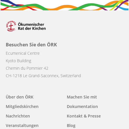
Besuchen Sie den ÖRK
Ecumenical Centre
Kyoto Building
Chemin du Pommier 42
CH-1218 Le Grand-Saconnex, Switzerland
Main
Über den ÖRK
Machen Sie mit
navigation
Mitgliedskirchen
Dokumentation
Nachrichten
Kontakt & Presse
Veranstaltungen
Blog