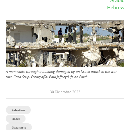
Arabic
Hebrew
Image
A man walks through a building damaged by an Israeli attack in the war-
torn Gaza Strip.
Fotografía:
Paul Jeffrey/Life on Earth
30 Diciembre 2023
Palestine
Israel
Gaza strip