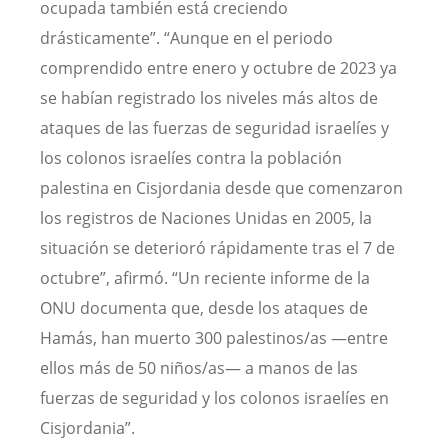
ocupada también está creciendo
drásticamente”. “Aunque en el periodo
comprendido entre enero y octubre de 2023 ya
se habían registrado los niveles más altos de
ataques de las fuerzas de seguridad israelíes y
los colonos israelíes contra la población
palestina en Cisjordania desde que comenzaron
los registros de Naciones Unidas en 2005, la
situación se deterioró rápidamente tras el 7 de
octubre”, afirmó. “Un reciente informe de la
ONU documenta que, desde los ataques de
Hamás, han muerto 300 palestinos/as —entre
ellos más de 50 niños/as— a manos de las
fuerzas de seguridad y los colonos israelíes en
Cisjordania”.