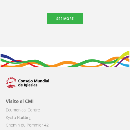
SEE MORE
Visite el CMI
Ecumenical Centre
Kyoto Building
Chemin du Pommier 42