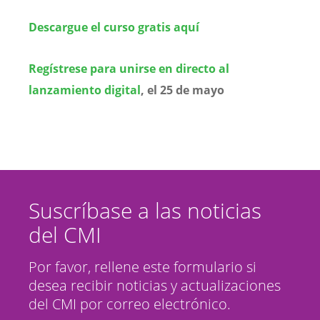
Descargue el curso gratis aquí
Regístrese para unirse en directo al
lanzamiento digital
, el 25 de mayo
Suscríbase a las noticias
del CMI
Por favor, rellene este formulario si
desea recibir noticias y actualizaciones
del CMI por correo electrónico.