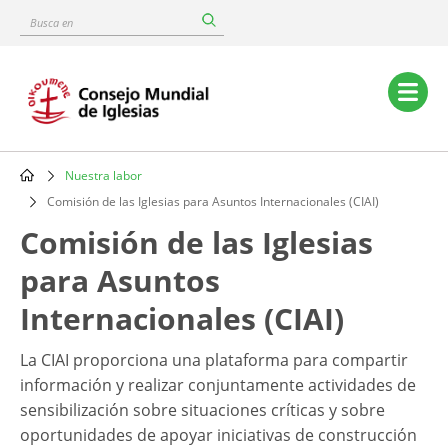
Skip
Busca
to
en
main
content
Main
navigation
Nuestra labor
Breadcrumb
Comisión de las Iglesias para Asuntos Internacionales (CIAI)
Comisión de las Iglesias
para Asuntos
Internacionales (CIAI)
La CIAI proporciona una plataforma para compartir
información y realizar conjuntamente actividades de
sensibilización sobre situaciones críticas y sobre
oportunidades de apoyar iniciativas de construcción