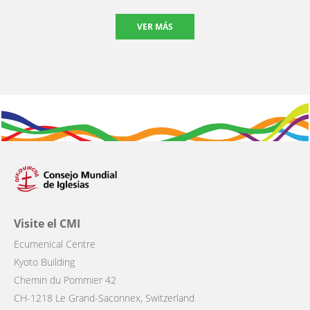
VER MÁS
Visite el CMI
Ecumenical Centre
Kyoto Building
Chemin du Pommier 42
CH-1218 Le Grand-Saconnex, Switzerland