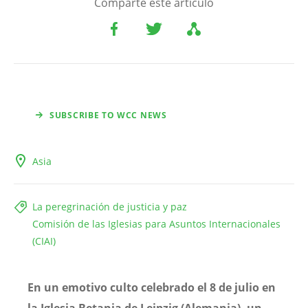
Comparte este artículo
SUBSCRIBE TO WCC NEWS
Asia
La peregrinación de justicia y paz
Comisión de las Iglesias para Asuntos Internacionales
(CIAI)
En un emotivo culto celebrado el 8 de julio en
la Iglesia Betania de Leipzig (Alemania), un