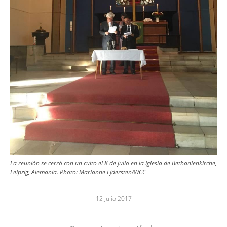
La reunión se cerró con un culto el 8 de julio en la iglesia de Bethanienkirche,
Leipzig, Alemania. Photo: Marianne Ejdersten/WCC
12 Julio 2017