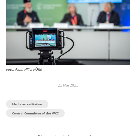
Foto:
Albin Hillert/ÖRK
23 Mai 2023
Media accreditation
Central Committee of the WCC