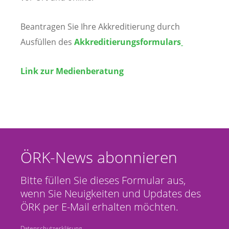
Beantragen Sie Ihre Akkreditierung durch
Ausfüllen des
Akkreditierungsformulars
Link zur Medienberatung
ÖRK-News abonnieren
Bitte füllen Sie dieses Formular aus,
wenn Sie Neuigkeiten und Updates des
ÖRK per E-Mail erhalten möchten.
Datenschutzerklärung