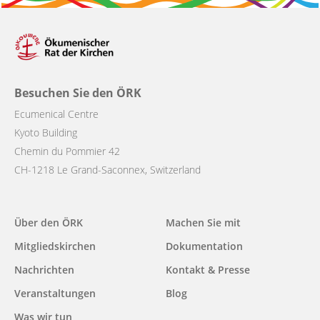
Besuchen Sie den ÖRK
Ecumenical Centre
Kyoto Building
Chemin du Pommier 42
CH-1218 Le Grand-Saconnex, Switzerland
Main
Über den ÖRK
Machen Sie mit
navigation
Mitgliedskirchen
Dokumentation
Nachrichten
Kontakt & Presse
Veranstaltungen
Blog
Was wir tun