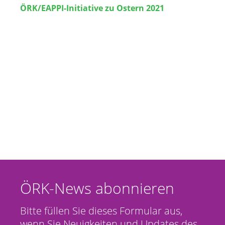
ÖRK/EAPPI-Initiative zu Ostern 2021
ÖRK-News abonnieren
Bitte füllen Sie dieses Formular aus,
wenn Sie Neuigkeiten und Updates des