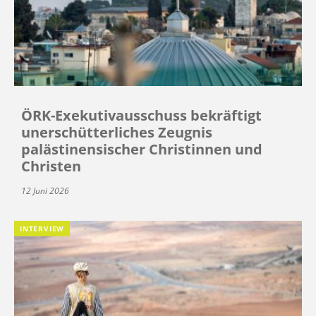
ÖRK-Exekutivausschuss bekräftigt
unerschütterliches Zeugnis
palästinensischer Christinnen und
Christen
12 Juni 2026
INTERVIEW