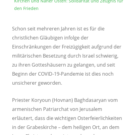
Kirchen und Naher Osten: Solidarität und Zeugnis für
den Frieden
Schon seit mehreren Jahren ist es für die
christlichen Gläubigen infolge der
Einschränkungen der Freizügigkeit aufgrund der
militärischen Besetzung durch Israel schwierig,
zu ihren Gotteshäusern zu gelangen, und seit
Beginn der COVID-19-Pandemie ist dies noch
unsicherer geworden.
Priester Koryoun (Hovnan) Baghdasaryan vom
armenischen Patriarchat von Jerusalem
erläutert, dass die wichtigen Osterfeierlichkeiten
in der Grabeskirche – dem heiligen Ort, an dem