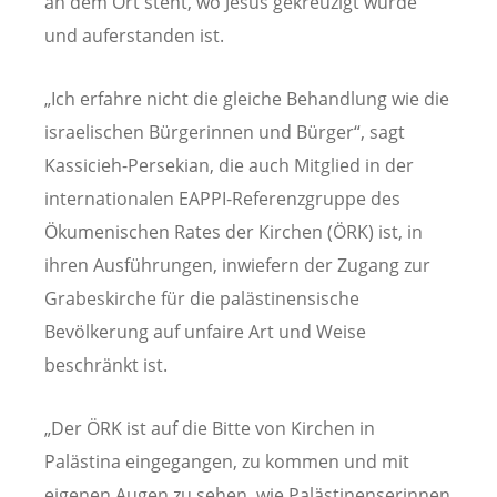
an dem Ort steht, wo Jesus gekreuzigt wurde
und auferstanden ist.
„Ich erfahre nicht die gleiche Behandlung wie die
israelischen Bürgerinnen und Bürger“, sagt
Kassicieh-Persekian, die auch Mitglied in der
internationalen EAPPI-Referenzgruppe des
Ökumenischen Rates der Kirchen (ÖRK) ist, in
ihren Ausführungen, inwiefern der Zugang zur
Grabeskirche für die palästinensische
Bevölkerung auf unfaire Art und Weise
beschränkt ist.
„Der ÖRK ist auf die Bitte von Kirchen in
Palästina eingegangen, zu kommen und mit
eigenen Augen zu sehen, wie Palästinenserinnen