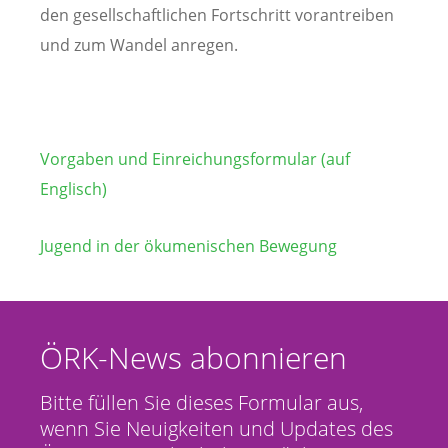
den gesellschaftlichen Fortschritt vorantreiben
und zum Wandel anregen.
Vorgaben und Einreichungsformular (auf
Englisch)
Jugend in der ökumenischen Bewegung
ÖRK-News abonnieren
Bitte füllen Sie dieses Formular aus,
wenn Sie Neuigkeiten und Updates des