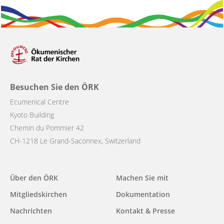
Besuchen Sie den ÖRK
Ecumenical Centre
Kyoto Building
Chemin du Pommier 42
CH-1218 Le Grand-Saconnex, Switzerland
Main
Über den ÖRK
Machen Sie mit
navigation
Mitgliedskirchen
Dokumentation
Nachrichten
Kontakt & Presse