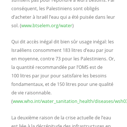
suffisent pas pour répondre à leurs besoins. Par
conséquent, les Palestiniens sont obligés
d’acheter à Israël l’eau qui a été puisée dans leur
sol. (
www.btselem.org/water
)
Qui dit accès inégal dit bien sûr usage inégal: les
Israéliens consomment 183 litres d’eau par jour
en moyenne, contre 73 pour les Palestiniens. Or,
la quantité recommandée par l’OMS est de
100 litres par jour pour satisfaire les besoins
fondamentaux, et de 150 litres pour une qualité
de vie raisonnable.
(
www.who.int/water_sanitation_health/diseases/wsh0
La deuxième raison de la crise actuelle de l’eau
est liée à la décrépitude des infrastructures en