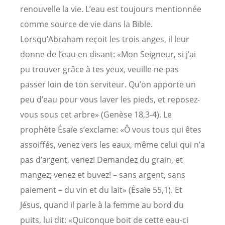
renouvelle la vie. L’eau est toujours mentionnée
comme source de vie dans la Bible.
Lorsqu’Abraham reçoit les trois anges, il leur
donne de l’eau en disant: «Mon Seigneur, si j’ai
pu trouver grâce à tes yeux, veuille ne pas
passer loin de ton serviteur. Qu’on apporte un
peu d’eau pour vous laver les pieds, et reposez-
vous sous cet arbre» (Genèse 18,3-4). Le
prophète Ésaïe s’exclame: «Ô vous tous qui êtes
assoiffés, venez vers les eaux, même celui qui n’a
pas d’argent, venez! Demandez du grain, et
mangez; venez et buvez! – sans argent, sans
paiement – du vin et du lait» (Ésaïe 55,1). Et
Jésus, quand il parle à la femme au bord du
puits, lui dit: «Quiconque boit de cette eau-ci