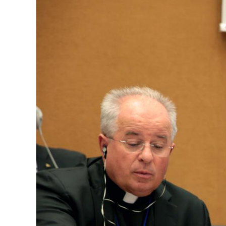
Image