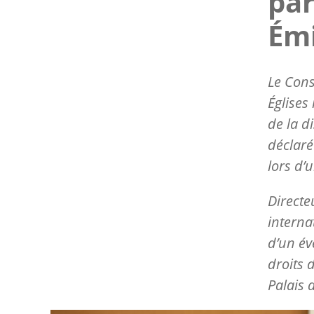
par
Émi
Le Cons
Églises
de la d
déclaré
lors d’
Directe
interna
d’un év
droits 
Palais 