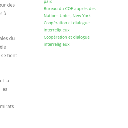
paix
eur des
Bureau du COE auprès des
s à
Nations Unies, New York
Coopération et dialogue
interreligieux
Coopération et dialogue
ales du
interreligieux
èle
se tient
et la
 les
Émirats