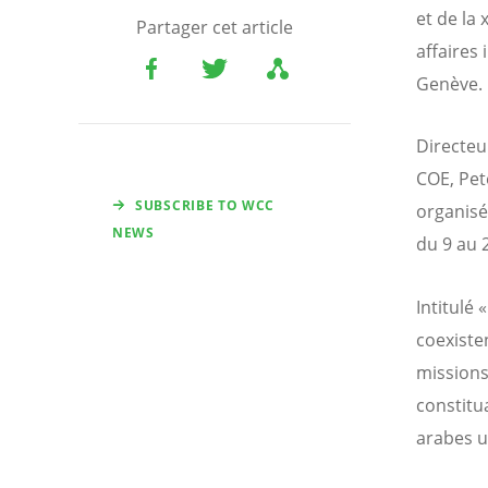
et de la
Partager cet article
affaires
Genève.
Directeu
COE, Pet
SUBSCRIBE TO WCC
organisé
NEWS
du 9 au 
Intitulé
coexiste
missions
constitu
arabes un