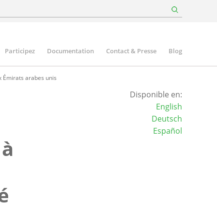
Participez
Documentation
Contact & Presse
Blog
x Émirats arabes unis
Disponible en:
English
Deutsch
Español
 à
é