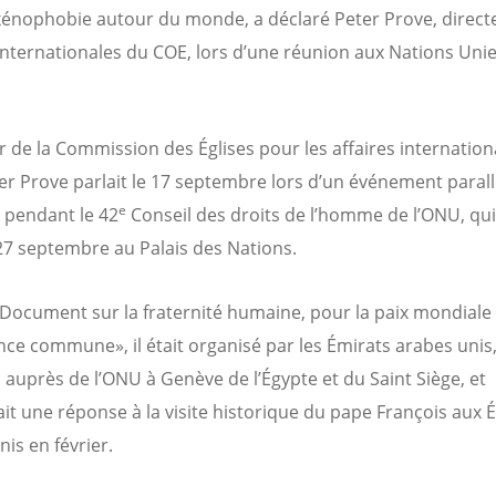
 xénophobie autour du monde, a déclaré Peter Prove, direct
 internationales du COE, lors d’une réunion aux Nations Unie
r de la Commission des Églises pour les affaires internation
er Prove parlait le 17 septembre lors d’un événement parall
e
 pendant le 42
Conseil des droits de l’homme de l’ONU, qui 
27 septembre au Palais des Nations.
 «Document sur la fraternité humaine, pour la paix mondiale 
nce commune», il était organisé par les Émirats arabes unis,
 auprès de l’ONU à Genève de l’Égypte et du Saint Siège, et
ait une réponse à la visite historique du pape François aux 
is en février.