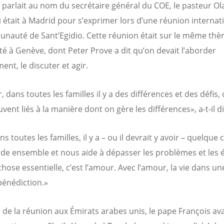
 parlait au nom du secrétaire général du COE, le pasteur Ol
ui était à Madrid pour s’exprimer lors d’une réunion internat
nauté de Sant’Egidio. Cette réunion était sur le même th
ité à Genève, dont Peter Prove a dit qu’on devait l’aborder
nt, le discuter et agir.
, dans toutes les familles il y a des différences et des défis, 
vent liés à la manière dont on gère les différences», a-t-il di
s toutes les familles, il y a – ou il devrait y avoir – quelque
de ensemble et nous aide à dépasser les problèmes et les 
chose essentielle, c’est l’amour. Avec l’amour, la vie dans un
bénédiction.»
 de la réunion aux Émirats arabes unis, le pape François ava