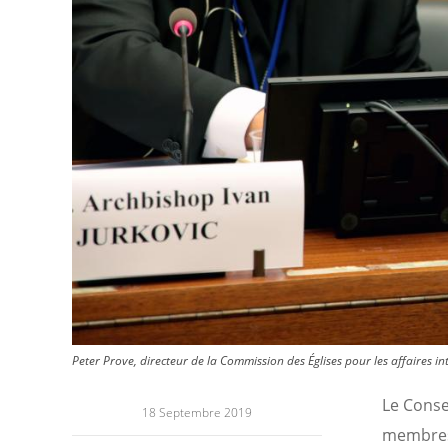
Peter Prove, directeur de la Commission des Églises pour les affaires 
Le Conse
18 Septembre 2019
membres 