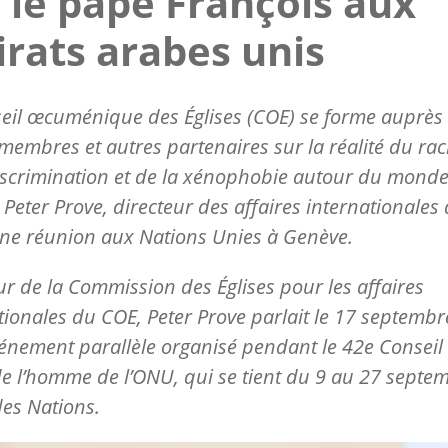
 le pape François aux
rats arabes unis
eil œcuménique des Églises (COE) se forme auprès 
 membres et autres partenaires sur la réalité du ra
iscrimination et de la xénophobie autour du monde
 Peter Prove, directeur des affaires internationales
une réunion aux Nations Unies à Genève.
ur de la Commission des Églises pour les affaires
tionales du COE, Peter Prove parlait le 17 septembr
énement parallèle organisé pendant le 42e Conseil
de l’homme de l’ONU, qui se tient du 9 au 27 septe
des Nations.