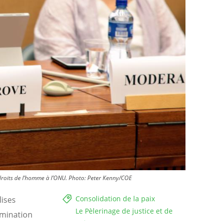
 droits de l’homme à l’ONU. Photo: Peter Kenny/COE
Consolidation de la paix
lises
Le Pèlerinage de justice et de
imination