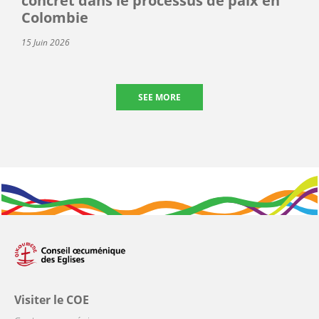
concret dans le processus de paix en
Colombie
15 Juin 2026
SEE MORE
Visiter le COE