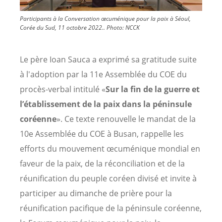
Participants à la Conversation œcuménique pour la paix à Séoul,
Corée du Sud, 11 octobre 2022..
Photo:
NCCK
Le père Ioan Sauca a exprimé sa gratitude suite
à l'adoption par la 11e Assemblée du COE du
procès-verbal intitulé «
Sur la fin de la guerre et
l’établissement de la paix dans la péninsule
coréenne
». Ce texte renouvelle le mandat de la
10e Assemblée du COE à Busan, rappelle les
efforts du mouvement œcuménique mondial en
faveur de la paix, de la réconciliation et de la
réunification du peuple coréen divisé et invite à
participer au dimanche de prière pour la
réunification pacifique de la péninsule coréenne,