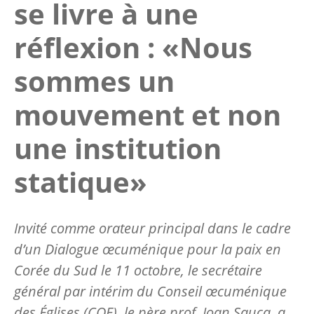
se livre à une
réflexion : «Nous
sommes un
mouvement et non
une institution
statique»
Invité comme orateur principal dans le cadre
d’un Dialogue œcuménique pour la paix en
Corée du Sud le 11 octobre, le secrétaire
général par intérim du Conseil œcuménique
des Églises (COE), le père prof. Ioan Sauca, a