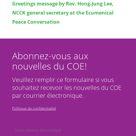
Greetings message by Rev. Hong-Jung Lee,
NCCK general secretary at the Ecumenical
Peace Conversation
Abonnez-vous aux
nouvelles du COE!
Veuillez remplir ce formulaire si vous
souhaitez recevoir les nouvelles du COE
par courrier électronique.
Politique de confidentialité