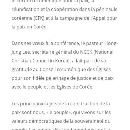
le Forum œcuménique pour la paix, la
réunification et la coopération dans la péninsule
coréenne (EFK) et à la campagne de l'Appel pour
la paix en Corée.
Dans ses vœux à la conférence, le pasteur Hong-
Jung Lee, secrétaire général du NCCK (
National
Christian Council in Korea)
, a fait part de sa
gratitude au Conseil œcuménique des Églises
pour son fidèle pèlerinage de justice et de paix
avec le peuple et les Églises de Corée.
Les principaux sujets de la construction de la
paix sont nous, «le peuple», qui vivons sur les
valeurs démocratiques de la souveraineté du
peuple. Les points clés fondamentaux sont la