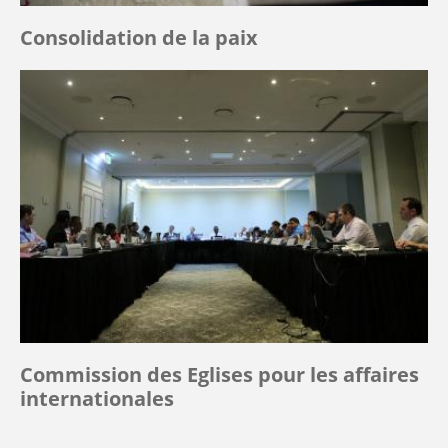
Consolidation de la paix
Commission des Eglises pour les affaires
internationales