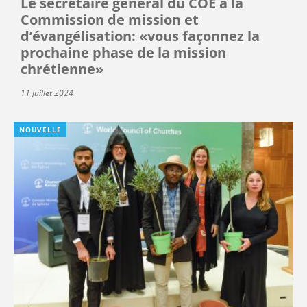
Le secrétaire général du COE à la
Commission de mission et
d’évangélisation: «vous façonnez la
prochaine phase de la mission
chrétienne»
11 Juillet 2024
NOUVELLE