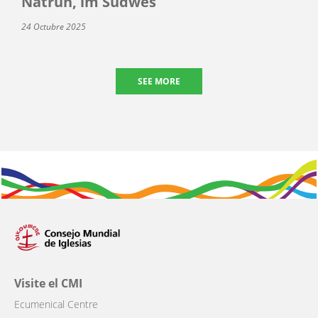
Natrun, im Südwes
24 Octubre 2025
SEE MORE
Visite el CMI
Ecumenical Centre