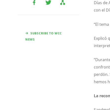
Días de 
con el Dí
“El tema 
SUBSCRIBE TO WCC
Explicó q
NEWS
interpre
“Durante
confront
perdón. 
hemos h
La recon
Sandmel 