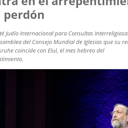
tra en el arrepentimi
l perdón
té Judío Internacional para Consultas Interreligiosa
Asamblea del Consejo Mundial de Iglesias que su r
sruhe coincide con Elul, el mes hebreo del
timiento.