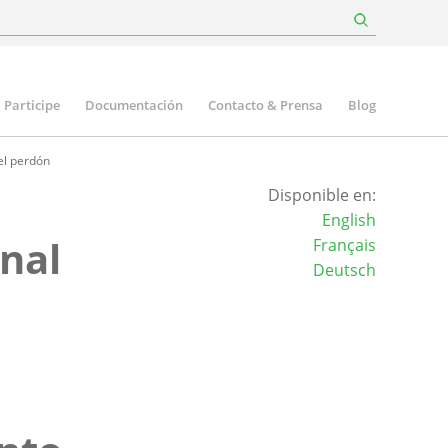
Participe
Documentación
Contacto & Prensa
Blog
el perdón
Disponible en:
English
onal
Français
Deutsch