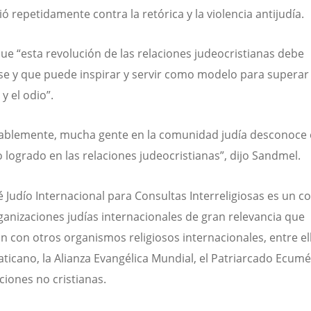
ó repetidamente contra la retórica y la violencia antijudía.
ue “esta revolución de las relaciones judeocristiana
s debe
se y que puede inspirar y servir como modelo para superar 
 y el odio”.
blemente, mucha gente en la comunidad judía desconoce 
 logrado en las relaciones judeocristianas”, dijo Sandmel.
é Judío Internacional para Consultas Interreligiosas es un c
ganizaciones judías internacionales de gran relevancia que
n con otros organismos religiosos internacionales, entre ell
Vaticano, la Alianza Evangélica Mundial, el Patriarcado Ecumé
ciones no cristianas.