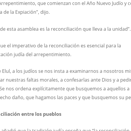
Arrepentimiento, que comienzan con el Año Nuevo Judío y 
a de la Expiación”, dijo.
de esta asamblea es la reconciliación que lleva a la unidad”.
ue el imperativo de la reconciliación es esencial para la
tación judía del arrepentimiento.
 Elul, a los judíos se nos insta a examinarnos a nosotros m
ar nuestras faltas morales, a confesarlas ante Dios y a pedi
Se nos ordena explícitamente que busquemos a aquellos a 
echo daño, que hagamos las paces y que busquemos su pe
ciliación entre los pueblos
añadió que la tradición judía enseña que “la reconciliación 