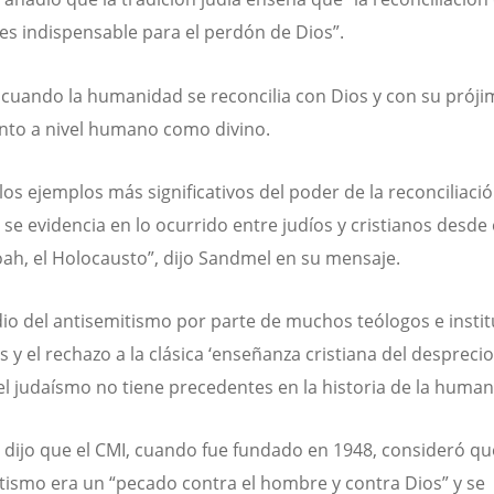
es indispensable para el perdón de Dios”.
 cuando la humanidad se reconcilia con Dios y con su próji
nto a nivel humano como divino.
los ejemplos más significativos del poder de la reconciliaci
 se evidencia en lo ocurrido entre judíos y cristianos desde e
oah, el Holocausto”, dijo Sandmel en su mensaje.
dio del antisemitismo por parte de muchos teólogos e insti
s y el rechazo a la clásica ‘enseñanza cristiana del desprecio
 el judaísmo no tiene precedentes en la historia de la human
dijo que el CMI, cuando fue fundado en 1948, consideró qu
tismo era un “pecado contra el hombre y contra Dios” y se