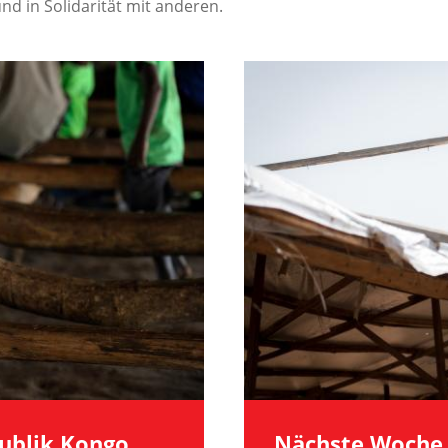
nd in Solidarität mit anderen.
Image
ublik Kongo,
Nächste Woche 