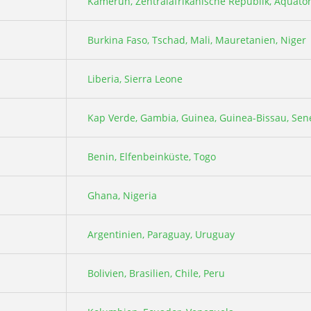
Kamerun, Zentralafrikanische Republik, Äquator
Burkina Faso, Tschad, Mali, Mauretanien, Niger
Liberia, Sierra Leone
Kap Verde, Gambia, Guinea, Guinea-Bissau, Sen
Benin, Elfenbeinküste, Togo
Ghana, Nigeria
Argentinien, Paraguay, Uruguay
Bolivien, Brasilien, Chile, Peru