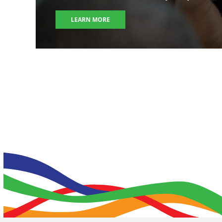
LEARN MORE