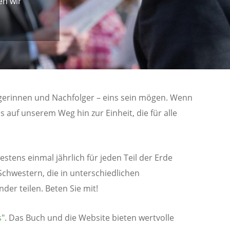
en wir
lgerinnen und Nachfolger – eins sein mögen. Wenn
 auf unserem Weg hin zur Einheit, die für alle
tens einmal jährlich für jeden Teil der Erde
Schwestern, die in unterschiedlichen
er teilen. Beten Sie mit!
s
". Das Buch und die Website bieten wertvolle