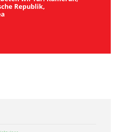
sche Republik,
ea