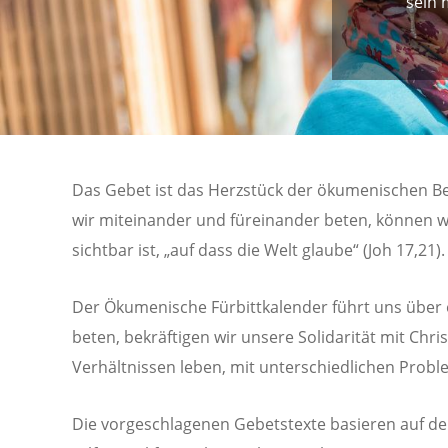
sein 
Das Gebet ist das Herzstück der ökumenischen Be
wir miteinander und füreinander beten, können wir
sichtbar ist, „auf dass die Welt glaube“ (Joh 17,21).
Der Ökumenische Fürbittkalender führt uns über e
beten, bekräftigen wir unsere Solidarität mit Chr
Verhältnissen leben, mit unterschiedlichen Probl
Die vorgeschlagenen Gebetstexte basieren auf der