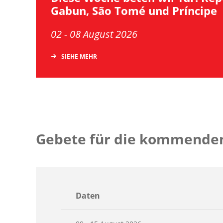
Gabun, São Tomé und Príncipe
02 - 08 August 2026
SIEHE MEHR
Gebete für die kommende
Daten