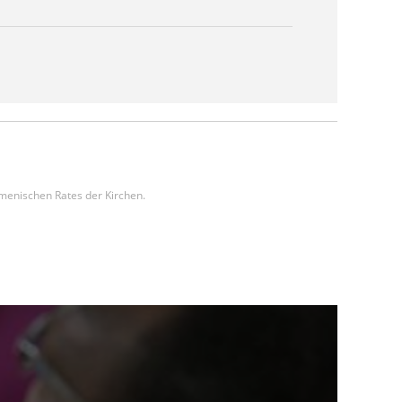
umenischen Rates der Kirchen.