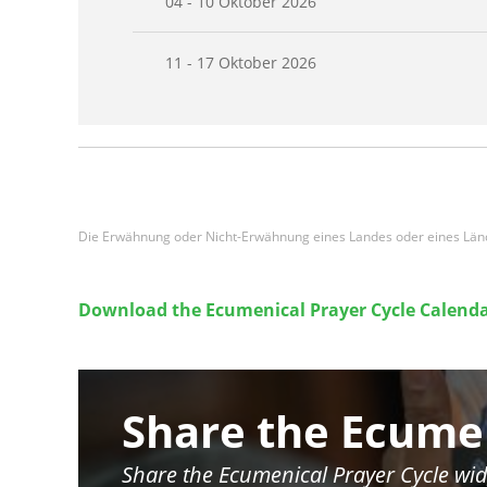
04 - 10 Oktober 2026
11 - 17 Oktober 2026
Seitennummerierung
Die Erwähnung oder Nicht-Erwähnung eines Landes oder eines Länder
Download the Ecumenical Prayer Cycle Calenda
Image
Share the Ecumen
Share the Ecumenical Prayer Cycle wid