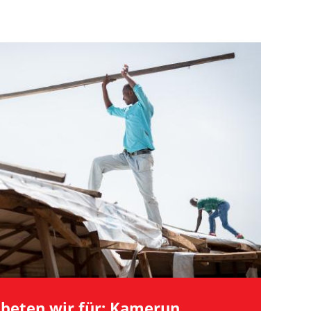
beten wir für: Kamerun,