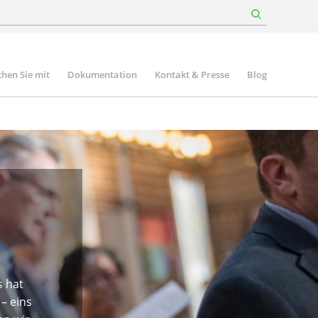
hen Sie mit
Dokumentation
Kontakt & Presse
Blog
s hat
– eins