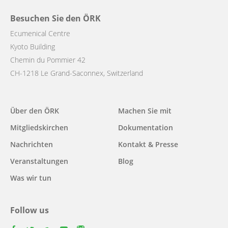
Besuchen Sie den ÖRK
Ecumenical Centre
Kyoto Building
Chemin du Pommier 42
CH-1218 Le Grand-Saconnex, Switzerland
Main
Über den ÖRK
Machen Sie mit
navigation
Mitgliedskirchen
Dokumentation
Nachrichten
Kontakt & Presse
Veranstaltungen
Blog
Was wir tun
Follow us