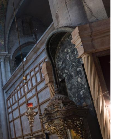
Image