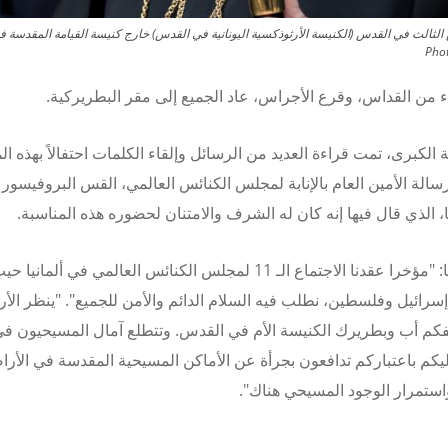
Pho
هاء من القداس، وقرع الأجراس، عاد الجميع إلى مقر البطريركية.
 الكبرى، تمت قراءة العديد من الرسائل وإلقاء الكلمات احتفالاً بهذه ال
رسالة الأمين العام بالإنابة لمجلس الكنائس العالمي، القس البروفيسور 
، الذي قال فيها إنه كان له الشرف والامتنان لحضوره هذه المناسبة.
وقال سوكا: "مؤخرا عقدنا الاجتماع الـ 11 لمجلس الكنائس العالمي في ألما
 إسرائيل وفلسطين، نطلب فيه السلام الدائم والأمن للجميع".
"ينظر الأ
فكم أب وبطريرك الكنيسة الأم في القدس.
وتتطلع آمال المسيحيون في
يكم باعتباركم تدافعون بجرأة عن الأماكن المسيحية المقدسة في الأر
ستمرار الوجود المسيحي هناك".