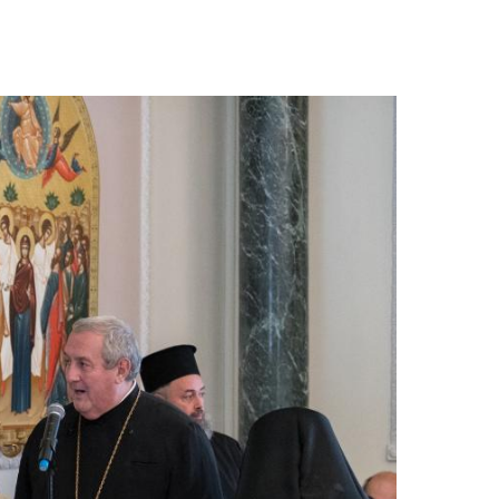
Image