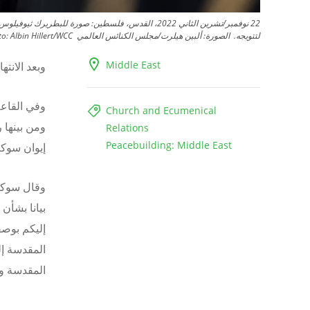
لتتويجه. الصورة: ألبين هيلرت/مجلس الكنائس العالمي
Albin Hillert/WCC
to:
Middle East
وبعد الانت
وفي القاعة
Church and Ecumenical
ومن بينها 
Relations
Peacebuilding: Middle East
إيوان سوكا
بيانا بشأن
إليكم بوص
المقدسة إل
المقدسة وا