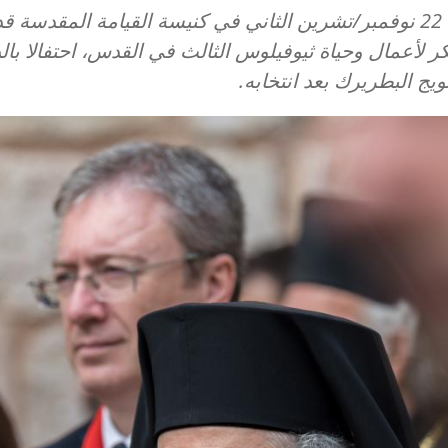
أقيم في 22 نوفمبر/تشرين الثاني في كنيسة القيامة المقدسة 
ر لأعمال وحياة ثيوفيلوس الثالث في القدس، احتفالا با