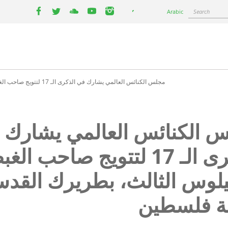
Select
Search
Arabic
your
facebook
twitter
youtube
youtube
instagram
language
مجلس الكنائس العالمي يشارك في الذكرى الـ 17 لتتويج صاحب الغبطة ثيوفيلوس الثالث، بطريرك القدس وكافة فلسطين
 الكنائس العالمي يشارك 
الذكرى الـ 17 لتتويج صاحب ال
يلوس الثالث، بطريرك القد
ة فلسطين