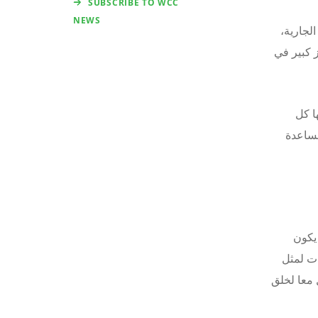
SUBSCRIBE TO WCC
NEWS
لجارية،
ز كبير في
ا كل
مساعدة
يكون
ات لمثل
 معا لخلق