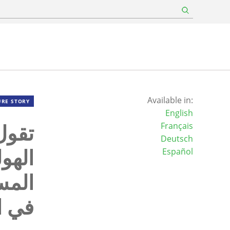
Available in:
URE STORY
English
تقول
Français
Deutsch
الهو
Español
المس
في ا