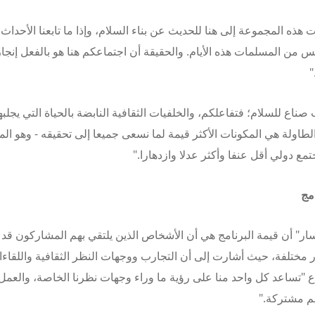
هذه المجموعة إلى هنا للحديث عن بناء السلام، وإذا ما تابعنا الأحداث ا
س من المسلمات هذه الأيام.
والحقيقة أن اجتماعكم هنا هو بالفعل إنجا
"
صناع للسلام؛ فتفاعلكم، والخلفيات الثقافية النابضة بالحياة التي يجلبه
لطاولة هي المكونات الأكثر قيمة لما نسعى جميعا إلى تحقيقه - وهو ال
تمع دولي أقل عنفا وأكثر عدلا وازدهارا."
امج
ار" أن قيمة البرنامج هي أن الأشخاص الذين يلتقي بهم المشاركون قد 
ر مختلفة، حيث أشارت إلى أن التجارب ووجهات النظر الثقافية واللقاء
اع "تساعد كل واحد منا على رؤية ما وراء وجهات نظرنا الخاصة، والعمل
م مشتركة."