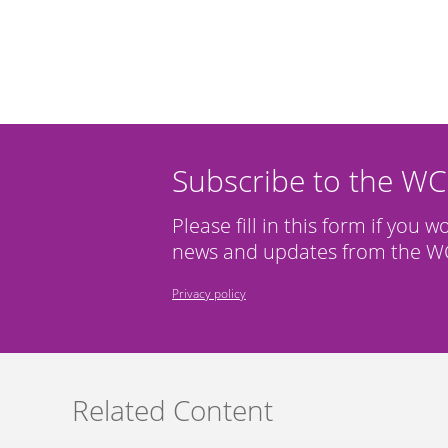
Subscribe to the W
Please fill in this form if you w
news and updates from the WC
Privacy policy
Related Content