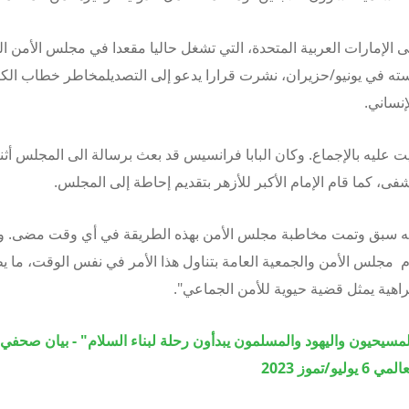
 الإمارات العربية المتحدة، التي تشغل حاليا مقعدا في مجلس الأمن ال
ته في يونيو/حزيران، نشرت قرارا يدعو إلى
التصدي
لمخاطر خطاب الكر
إنساني.
ت عليه بالإجماع. وكان البابا فرانسيس قد بعث برسالة الى المجلس أث
ى، كما قام الإمام الأكبر للأزهر بتقديم إحاطة إلى المجلس.
 أنه سبق وتمت مخاطبة مجلس الأمن بهذه الطريقة في أي وقت مضى.
و
ام مجلس الأمن والجمعية العامة بتناول هذا الأمر في نفس الوقت، ما ي
هية يمثل قضية حيوية للأمن الجماعي".
مسيحيون واليهود والمسلمون يبدأون رحلة لبناء السلام" - بيان صحف
ليو/تموز 2023