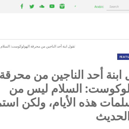
Select
Search
Arabic
your
facebook
twitter
youtube
youtube
instagram
language
تقول ابنة أحد الناجين من محرقة الهولوكوست: السلام
FEAT
 ابنة أحد الناجين من محرقة
لوكوست: السلام ليس من
لمات هذه الأيام، ولكن است
لحديث