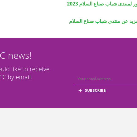
منتدى شباب صناع السلام 2023
مزيد عن منتدى شباب صناع السلام
CC news!
ould like to receive
C by email.