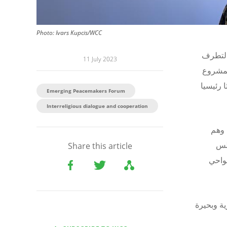
Photo:
Ivars Kupcis/WCC
 التطرف
11 July 2023
لمشروع
 رئيسيا
Emerging Peacemakers Forum
Interreligious dialogue and cooperation
مريكيتين وأوروبا، أصغرهم 20 عاما، وهم
افة مجلس
Share this article
واحي
ة وبحيرة