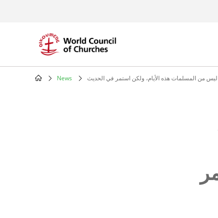
Skip
to
main
content
 ليس من المسلمات هذه الأيام، ولكن استمر في الحديث
News
Breadcrumb
مر