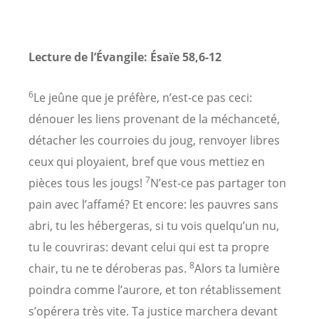
Lecture de l’Évangile: Ésaïe 58,6-12
6
Le jeûne que je préfère, n’est-ce pas ceci:
dénouer les liens provenant de la méchanceté,
détacher les courroies du joug, renvoyer libres
ceux qui ployaient, bref que vous mettiez en
7
pièces tous les jougs!
N’est-ce pas partager ton
pain avec l’affamé? Et encore: les pauvres sans
abri, tu les hébergeras, si tu vois quelqu’un nu,
tu le couvriras: devant celui qui est ta propre
8
chair, tu ne te déroberas pas.
Alors ta lumière
poindra comme l’aurore, et ton rétablissement
s’opérera très vite. Ta justice marchera devant