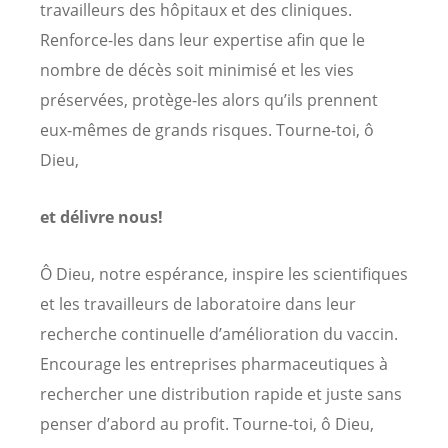
travailleurs des hôpitaux et des cliniques.
Renforce-les dans leur expertise afin que le
nombre de décès soit minimisé et les vies
préservées, protège-les alors qu’ils prennent
eux-mêmes de grands risques. Tourne-toi, ô
Dieu,
et délivre nous!
Ô Dieu, notre espérance, inspire les scientifiques
et les travailleurs de laboratoire dans leur
recherche continuelle d’amélioration du vaccin.
Encourage les entreprises pharmaceutiques à
rechercher une distribution rapide et juste sans
penser d’abord au profit. Tourne-toi, ô Dieu,