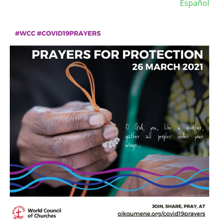
Español
Image