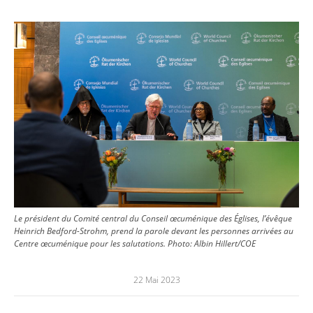
Image
Le président du Comité central du Conseil œcuménique des Églises, l’évêque
Heinrich Bedford-Strohm, prend la parole devant les personnes arrivées au
Centre œcuménique pour les salutations.
Photo:
Albin Hillert/COE
22 Mai 2023