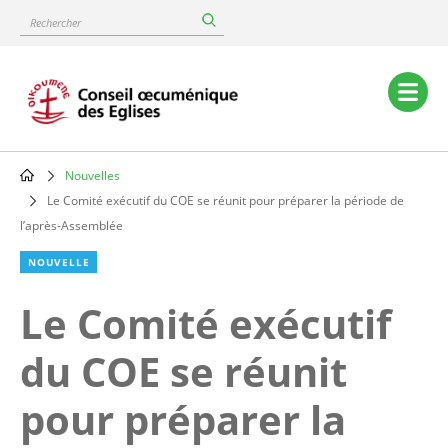
Skip
Rechercher
to
main
content
Main
navigation
Nouvelles
Breadcrumb
Le Comité exécutif du COE se réunit pour préparer la période de
l’après-Assemblée
NOUVELLE
Le Comité exécutif
du COE se réunit
pour préparer la