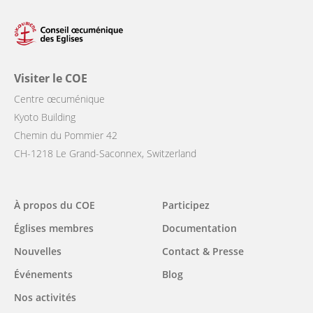
Visiter le COE
Centre œcuménique
Kyoto Building
Chemin du Pommier 42
CH-1218 Le Grand-Saconnex, Switzerland
Main
À propos du COE
Participez
navigation
Églises membres
Documentation
Nouvelles
Contact & Presse
Événements
Blog
Nos activités