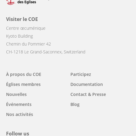
Visiter le COE
Centre œcuménique
Kyoto Building
Chemin du Pommier 42
CH-1218 Le Grand-Saconnex, Switzerland
Main
À propos du COE
Participez
navigation
Églises membres
Documentation
Nouvelles
Contact & Presse
Événements
Blog
Nos activités
Follow us