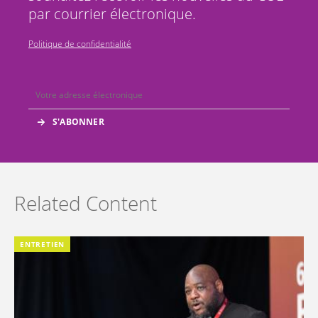
par courrier électronique.
Politique de confidentialité
Related Content
ENTRETIEN