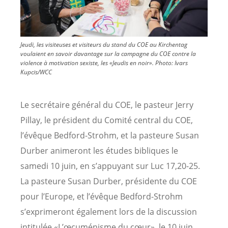
Jeudi, les visiteuses et visiteurs du stand du COE au Kirchentag
voulaient en savoir davantage sur la campagne du COE contre la
violence à motivation sexiste, les «Jeudis en noir».
Photo:
Ivars
Kupcis/WCC
Le secrétaire général du COE, le pasteur Jerry
Pillay, le président du Comité central du COE,
l’évêque Bedford-Strohm, et la pasteure Susan
Durber animeront les études bibliques le
samedi 10 juin, en s’appuyant sur Luc 17,20-25.
La pasteure Susan Durber, présidente du COE
pour l’Europe, et l’évêque Bedford-Strohm
s’exprimeront également lors de la discussion
intitulée «L’œcuménisme du cœur», le 10 juin.