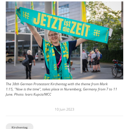
Image
The 38th German Protestant Kirchentag with the theme from Mark
1:15, "Now is the time", takes place in Nuremberg, Germany from 7 to 11
June.
Photo:
Ivars Kupcis/WCC
10 Juin 2023
Kirchentag