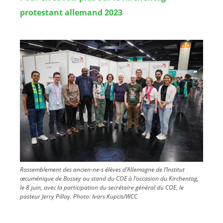
protestant allemand 2023
Image
Rassemblement des ancien-ne-s élèves d’Allemagne de l’Institut
œcuménique de Bossey au stand du COE à l’occasion du Kirchentag,
le 8 juin, avec la participation du secrétaire général du COE, le
pasteur Jerry Pillay.
Photo:
Ivars Kupcis/WCC