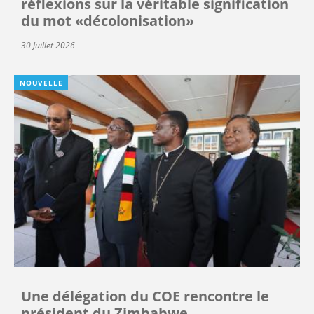
réflexions sur la véritable signification
du mot «décolonisation»
30 Juillet 2026
NOUVELLE
Une délégation du COE rencontre le
président du Zimbabwe