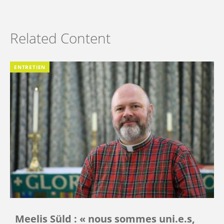
Related Content
ENTRETIEN
Meelis Süld : « nous sommes uni.e.s,