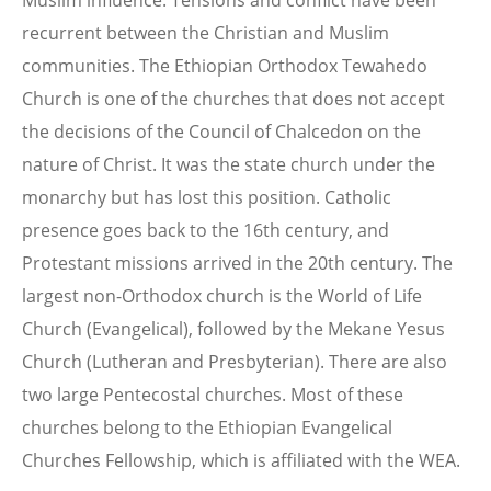
Muslim influence. Tensions and conflict have been
recurrent between the Christian and Muslim
communities. The Ethiopian Orthodox Tewahedo
Church is one of the churches that does not accept
the decisions of the Council of Chalcedon on the
nature of Christ. It was the state church under the
monarchy but has lost this position. Catholic
presence goes back to the 16th century, and
Protestant missions arrived in the 20th century. The
largest non-Orthodox church is the World of Life
Church (Evangelical), followed by the Mekane Yesus
Church (Lutheran and Presbyterian). There are also
two large Pentecostal churches. Most of these
churches belong to the Ethiopian Evangelical
Churches Fellowship, which is affiliated with the WEA.