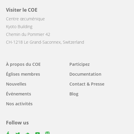
Visiter le COE
Centre œcuménique
Kyoto Building
Chemin du Pommier 42
CH-1218 Le Grand-Saconnex, Switzerland
Main
À propos du COE
Participez
navigation
Églises membres
Documentation
Nouvelles
Contact & Presse
Événements
Blog
Nos activités
Follow us