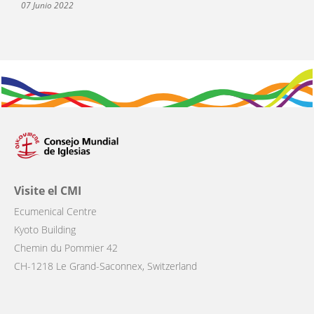
07 Junio 2022
Visite el CMI
Ecumenical Centre
Kyoto Building
Chemin du Pommier 42
CH-1218 Le Grand-Saconnex, Switzerland