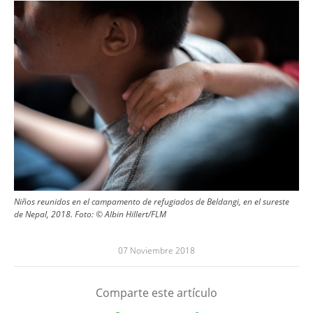
Image
Niños reunidos en el campamento de refugiados de Beldangi, en el sureste
de Nepal, 2018. Foto: © Albin Hillert/FLM
07 Noviembre 2018
Comparte este artículo