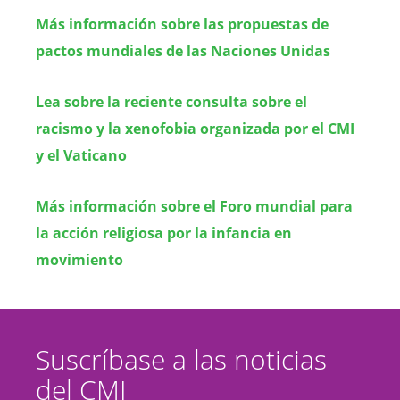
Más información sobre las propuestas de
pactos mundiales de las Naciones Unidas
Lea sobre la reciente consulta sobre el
racismo y la xenofobia organizada por el CMI
y el Vaticano
Más información sobre el Foro mundial para
la acción religiosa por la infancia en
movimiento
Suscríbase a las noticias
del CMI