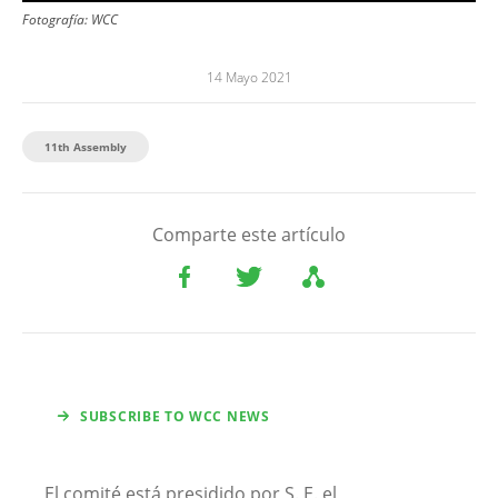
Fotografía:
WCC
14 Mayo 2021
11th Assembly
Comparte este artículo
SUBSCRIBE TO WCC NEWS
El comité está presidido por S. E. el