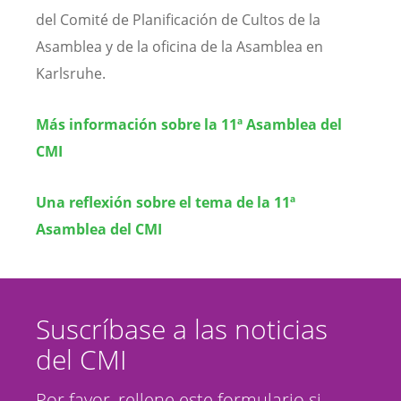
del Comité de Planificación de Cultos de la
Asamblea y de la oficina de la Asamblea en
Karlsruhe.
Más información sobre la 11ª Asamblea del
CMI
Una reflexión sobre el tema de la 11ª
Asamblea del CMI
Suscríbase a las noticias
del CMI
Por favor, rellene este formulario si