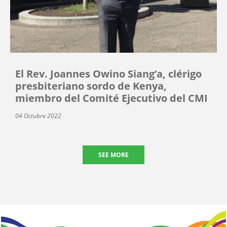
El Rev. Joannes Owino Siang’a, clérigo
presbiteriano sordo de Kenya,
miembro del Comité Ejecutivo del CMI
04 Octubre 2022
SEE MORE