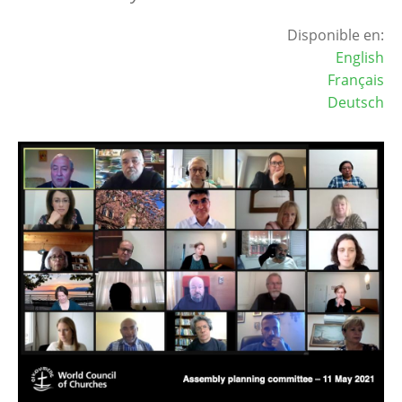
Disponible en:
English
Français
Deutsch
Image