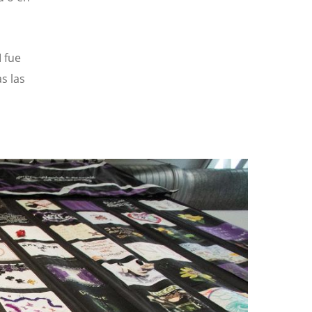
 fue
s las