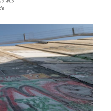
tio web
de