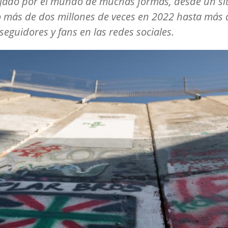
jado por el mundo de muchas formas, desde un si
o más de dos millones de veces en 2022 hasta más 
seguidores y fans en las redes sociales.