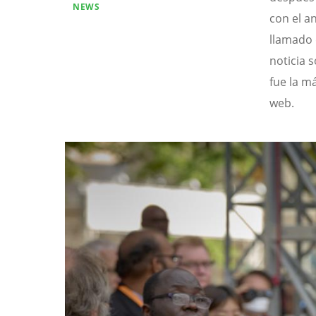
NEWS
con el an
llamado 
noticia 
fue la m
web.
Image