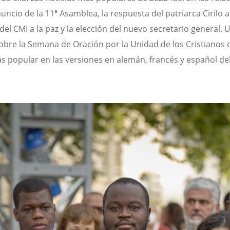
uncio de la 11ª Asamblea, la respuesta del patriarca Cirilo a
del CMI a la paz y la elección del nuevo secretario general. 
sobre la Semana de Oración por la Unidad de los Cristianos 
ás popular en las versiones en alemán, francés y español del