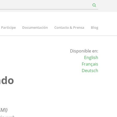
Participe
Documentación
Contacto & Prensa
Blog
Disponible en:
English
Français
Deutsch
ndo
CMI)