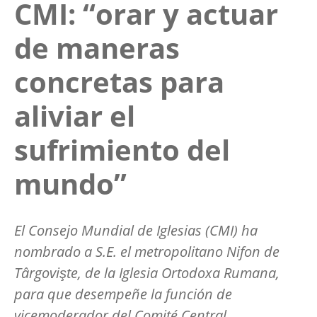
CMI: “orar y actuar
de maneras
concretas para
aliviar el
sufrimiento del
mundo”
El Consejo Mundial de Iglesias (CMI) ha
nombrado a S.E. el metropolitano Nifon de
Târgovişte, de la Iglesia Ortodoxa Rumana,
para que desempeñe la función de
vicemoderador del Comité Central,