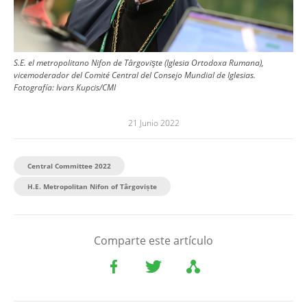
S.E. el metropolitano Nifon de Târgovişte (Iglesia Ortodoxa Rumana),
vicemoderador del Comité Central del Consejo Mundial de Iglesias.
Fotografía:
Ivars Kupcis/CMI
21 Junio 2022
Central Committee 2022
H.E. Metropolitan Nifon of Târgoviște
Comparte este artículo