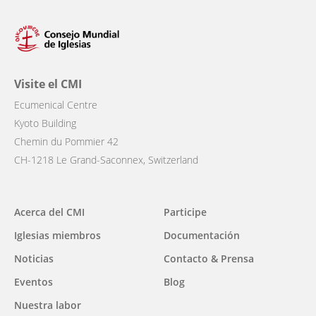
Visite el CMI
Ecumenical Centre
Kyoto Building
Chemin du Pommier 42
CH-1218 Le Grand-Saconnex, Switzerland
Main
Acerca del CMI
Participe
navigation
Iglesias miembros
Documentación
Noticias
Contacto & Prensa
Eventos
Blog
Nuestra labor