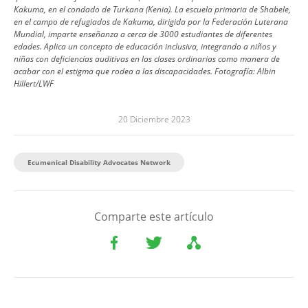
Kakuma, en el condado de Turkana (Kenia). La escuela primaria de Shabele,
en el campo de refugiados de Kakuma, dirigida por la Federación Luterana
Mundial, imparte enseñanza a cerca de 3000 estudiantes de diferentes
edades. Aplica un concepto de educación inclusiva, integrando a niños y
niñas con deficiencias auditivas en las clases ordinarias como manera de
acabar con el estigma que rodea a las discapacidades.
Fotografía:
Albin
Hillert/LWF
20 Diciembre 2023
Ecumenical Disability Advocates Network
Comparte este artículo