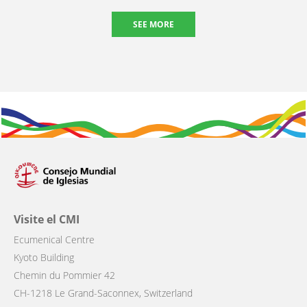
SEE MORE
Visite el CMI
Ecumenical Centre
Kyoto Building
Chemin du Pommier 42
CH-1218 Le Grand-Saconnex, Switzerland