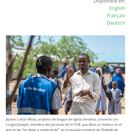
Disponible en:
English
Français
Deutsch
Image
Jeylani Luhize Muse, profesor de lengua de signos keniana, conversa con
Longok Joseph, miembro del personal de la FLM, que lleva un chaleco en el
que se lee “no dejar a nadie atrás”, en la escuela primaria de Shabele de