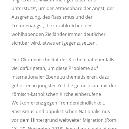
unterstützt, um der Atmosphäre der Angst, der
Ausgrenzung, des Rassismus und der
Fremdenangst, die in zahlreichen der
wohlhabenden Zielländer immer deutlicher
sichtbar wird, etwas entgegenzusetzen.
Der Ökumenische Rat der Kirchen hat ebenfalls
viel dafür getan, um diese Probleme auf
internationaler Ebene zu thematisieren, dazu
gehörten in jüngster Zeit die gemeinsam mit der
römisch-katholischen Kirche einberufene
Weltkonferenz gegen Fremdenfeindlichkeit,
Rassismus und populistischen Nationalismus
vor dem Hintergrund weltweiter Migration (Rom,
18.–20. November 2018), kurz darauf gefolgt vom