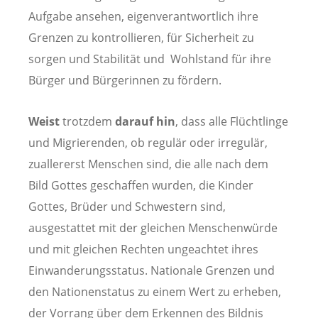
Aufgabe ansehen, eigenverantwortlich ihre
Grenzen zu kontrollieren, für Sicherheit zu
sorgen und Stabilität und Wohlstand für ihre
Bürger und Bürgerinnen zu fördern.
Weist
trotzdem
darauf hin
, dass alle Flüchtlinge
und Migrierenden, ob regulär oder irregulär,
zuallererst Menschen sind, die alle nach dem
Bild Gottes geschaffen wurden, die Kinder
Gottes, Brüder und Schwestern sind,
ausgestattet mit der gleichen Menschenwürde
und mit gleichen Rechten ungeachtet ihres
Einwanderungsstatus. Nationale Grenzen und
den Nationenstatus zu einem Wert zu erheben,
der Vorrang über dem Erkennen des Bildnis