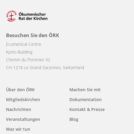
Besuchen Sie den ÖRK
Ecumenical Centre
Kyoto Building
Chemin du Pommier 42
CH-1218 Le Grand-Saconnex, Switzerland
Main
Über den ÖRK
Machen Sie mit
navigation
Mitgliedskirchen
Dokumentation
Nachrichten
Kontakt & Presse
Veranstaltungen
Blog
Was wir tun