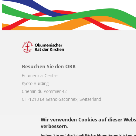
Besuchen Sie den ÖRK
Ecumenical Centre
Kyoto Building
Chemin du Pommier 42
CH-1218 Le Grand-Saconnex, Switzerland
Wir verwenden Cookies auf dieser Webs
verbessern.
Footer
Indem Sie auf die Schaltfläche Akzeptieren klicken, 
© Copyright WCC 2026
Bedingungen für die Nutzung
Datenschutz