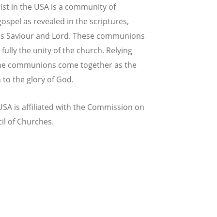
ist in the USA is a community of
spel as revealed in the scriptures,
, as Saviour and Lord. These communions
ully the unity of the church. Relying
 the communions come together as the
 to the glory of God.
USA is affiliated with the Commission on
il of Churches.