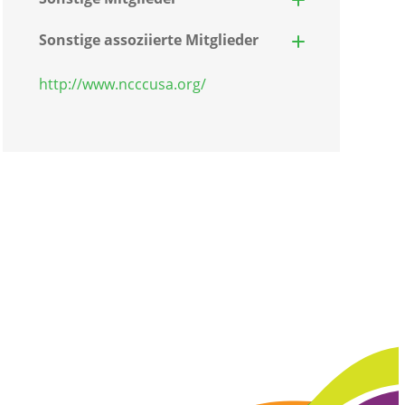
Sonstige assoziierte Mitglieder
http://www.ncccusa.org/