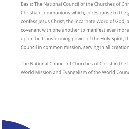
Basis: The National Council of the Churches of Chr
Christian communions which, in response to the go
confess Jesus Christ, the incarnate Word of God
covenant with one another to manifest ever more f
upon the transforming power of the Holy Spirit,
Council in common mission, serving in all creation
The National Council of Churches of Christ in the 
World Mission and Evangelism of the World Counc