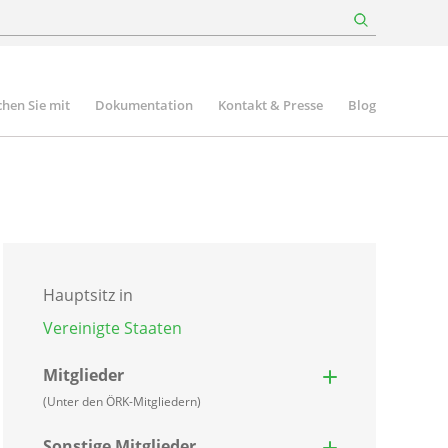
hen Sie mit
Dokumentation
Kontakt & Presse
Blog
Hauptsitz in
Vereinigte Staaten
Mitglieder
(Unter den ÖRK-Mitgliedern)
Sonstige Mitglieder