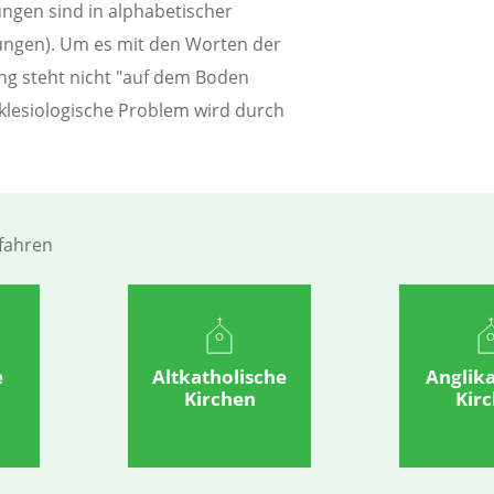
ungen sind in alphabetischer
ungen). Um es mit den Worten der
ng steht nicht "auf dem Boden
klesiologische Problem wird durch
rfahren
e
Altkatholische
Anglik
Kirchen
Kir