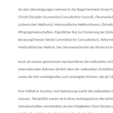
An den Jahrestagungen nehmen in der Regel Vertreter/innen fo
Christi
(Disciples Ecumenical Consultative Council)
, Ökumenisch
Lutherischer Weltbund, Mennonitische Weltkonferenz, Einheit
Pfingstgemeinschaften, Päpstlicher Rat zur Förderung der Einh
Beratung
(Friends World Committee for Consultation)
, Reformi
Methodistischer Weltrat. Der Ökumenische Rat der Kirche ist in
Auch als Ganzes genommen repräsentieren die weltweiten christ
internationalen Rahmen ähnlich dem der weltweiten christliche
sowie die sich vereinigenden und vereinigten Kirchen, die ab 
Ihre Vielfalt in Struktur und Zielsetzung macht die weltweite
müssen. Tatsächlich waren sie in ihren Anfangsjahren die wi
Gemeinschaften vermittelten sie den Mitgliedern ihrer Kirchen