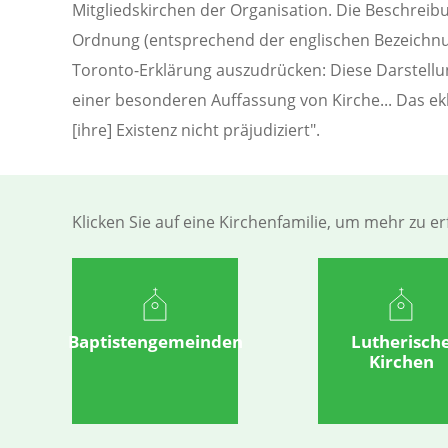
Mitgliedskirchen der Organisation. Die Beschreib
Ordnung (entsprechend der englischen Bezeichn
Toronto-Erklärung auszudrücken: Diese Darstellu
einer besonderen Auffassung von Kirche... Das ek
[ihre] Existenz nicht präjudiziert".
Klicken Sie auf eine Kirchenfamilie, um mehr zu e
Baptistengemeinden
Lutherisch
Kirchen