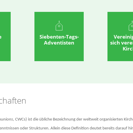
e
Siebenten-Tags-
Vereini
Adventisten
sich ver
Kir
chaften
munions,
CWCs) ist die übliche Bezeichnung der weltweit organisierten Kirc
tnissen oder Strukturen. Allein diese Definition deutet bereits darauf hin