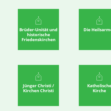
Brüder-Unität und
Die Heilsarm
historische
Friedenskirchen
Jünger Christi /
Katholisch
Kirchen Christi
Kirche