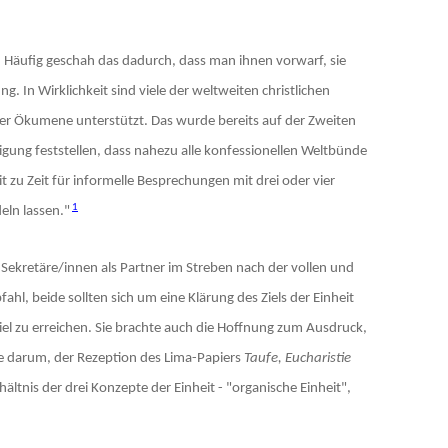
Häufig geschah das dadurch, dass man ihnen vorwarf, sie
. In Wirklichkeit sind viele der weltweiten christlichen
er Ökumene unterstützt. Das wurde bereits auf der Zweiten
igung feststellen, dass nahezu alle konfessionellen Weltbünde
zu Zeit für informelle Besprechungen mit drei oder vier
1
eln lassen."
Sekretäre/innen als Partner im Streben nach der vollen und
, beide sollten sich um eine Klärung des Ziels der Einheit
el zu erreichen. Sie brachte auch die Hoffnung zum Ausdruck,
e darum, der Rezeption des Lima-Papiers
Taufe, Eucharistie
tnis der drei Konzepte der Einheit - "organische Einheit",