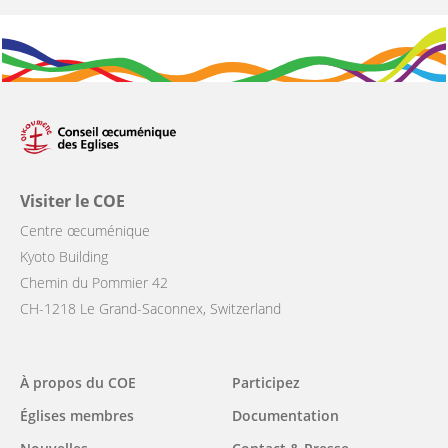
Visiter le COE
Centre œcuménique
Kyoto Building
Chemin du Pommier 42
CH-1218 Le Grand-Saconnex, Switzerland
Main
À propos du COE
Participez
navigation
Églises membres
Documentation