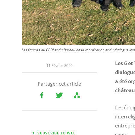
Les équipes du CPDI et du Bureau de la coopération et du dialogue int
Les 6 et
11 Février 2020
dialogue
a été o
Partager cet article
château 
Les équi
interrel
entrepri
SUBSCRIBE TO WCC
venir.