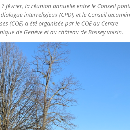
 7 février, la réunion annuelle entre le Conseil ponti
 dialogue interreligieux (CPDI) et le Conseil œcumé
ises (COE) a été organisée par le COE au Centre
ique de Genève et au château de Bossey voisin.