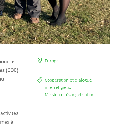
Europe
pour le
es (COE)
au
Coopération et dialogue
interreligieux
Mission et évangélisation
activités
mmes à