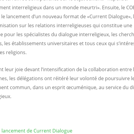
ment interreligieux dans un monde meurtri». Ensuite, le CO
 le lancement d’un nouveau format de «Current Dialogue», 
nisation sur les relations interreligieuses qui constitue une
 pour les spécialistes du dialogue interreligieux, les cherch
s, les établissements universitaires et tous ceux qui s’intére
es religions.
 leur joie devant l’intensification de la collaboration entre
es, les délégations ont réitéré leur volonté de poursuivre l
ent commun, dans un esprit œcuménique, au service du d
gieux.
 lancement de Current Dialogue