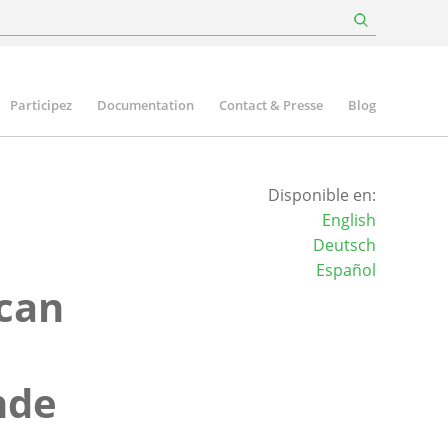
Participez
Documentation
Contact & Presse
Blog
Disponible en:
English
Deutsch
Español
ican
nde