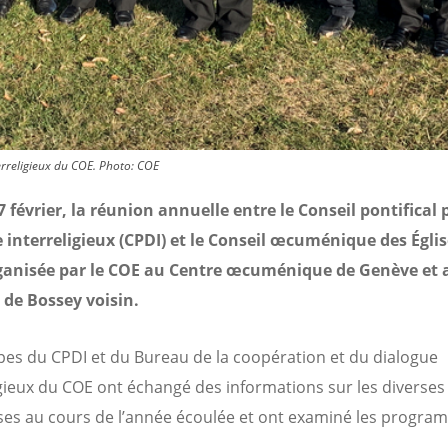
erreligieux du COE. Photo: COE
 7 février, la réunion annuelle entre le Conseil pontifical 
 interreligieux (CPDI) et le Conseil œcuménique des Églis
rganisée par le COE au Centre œcuménique de Genève et 
de Bossey voisin.
pes du CPDI et du Bureau de la coopération et du dialogue
igieux du COE ont échangé des informations sur les diverses 
ses au cours de l’année écoulée et ont examiné les progra