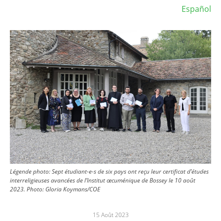
Español
Image
Légende photo: Sept étudiant-e-s de six pays ont reçu leur certificat d’études
interreligieuses avancées de l’Institut œcuménique de Bossey le 10 août
2023.
Photo:
Gloria Koymans/COE
15 Août 2023