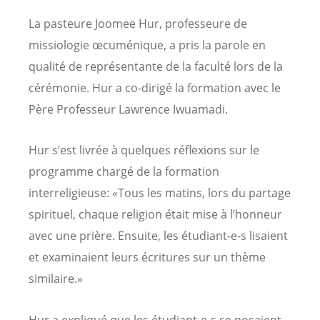
La pasteure Joomee Hur, professeure de
missiologie œcuménique, a pris la parole en
qualité de représentante de la faculté lors de la
cérémonie. Hur a co-dirigé la formation avec le
Père Professeur Lawrence Iwuamadi.
Hur s’est livrée à quelques réflexions sur le
programme chargé de la formation
interreligieuse: «Tous les matins, lors du partage
spirituel, chaque religion était mise à l’honneur
avec une prière. Ensuite, les étudiant-e-s lisaient
et examinaient leurs écritures sur un thème
similaire.»
Hur a expliqué que les étudiant-e-s se posaient