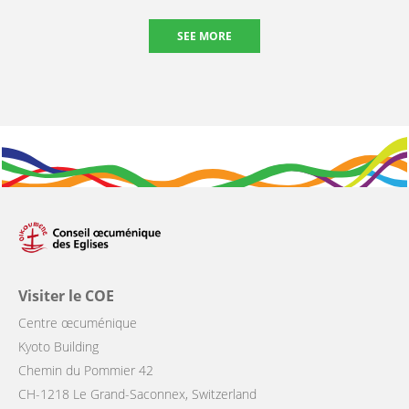
SEE MORE
Visiter le COE
Centre œcuménique
Kyoto Building
Chemin du Pommier 42
CH-1218 Le Grand-Saconnex, Switzerland